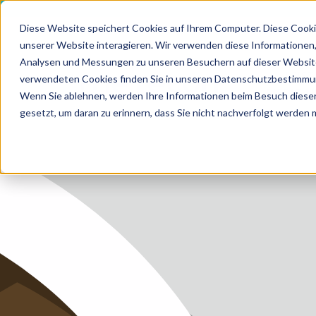
Diese Website speichert Cookies auf Ihrem Computer. Diese Cooki
unserer Website interagieren. Wir verwenden diese Informationen
Analysen und Messungen zu unseren Besuchern auf dieser Website
HOME
LEIS
verwendeten Cookies finden Sie in unseren Datenschutzbestimmu
MEDIZI
Wenn Sie ablehnen, werden Ihre Informationen beim Besuch dieser 
LEISTUN
gesetzt, um daran zu erinnern, dass Sie nicht nachverfolgt werden
LEISTUN
ZUKUNF
ÜBER U
KARRIER
BLOG