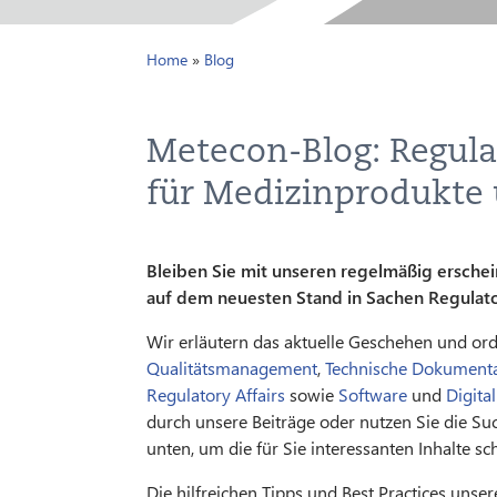
Home
»
Blog
Metecon-Blog: Regula
für Medizinprodukte
Bleiben Sie mit unseren regelmäßig ersch
auf dem neuesten Stand in Sachen Regulat
Wir erläutern das aktuelle Geschehen und ordn
Qualitätsmanagement
,
Technische Dokumenta
Regulatory Affairs
sowie
Software
und
Digita
durch unsere Beiträge oder nutzen Sie die Suc
unten, um die für Sie interessanten Inhalte sc
Die hilfreichen Tipps und Best Practices unse