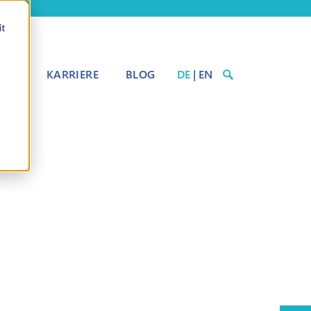
it
BER
KARRIERE
BLOG
DE
|
EN
UNS