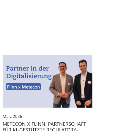
März 2026
METECON X FLINN: PARTNERSCHAFT
FÜR KI-GESTÜTZTE REGULATORY-