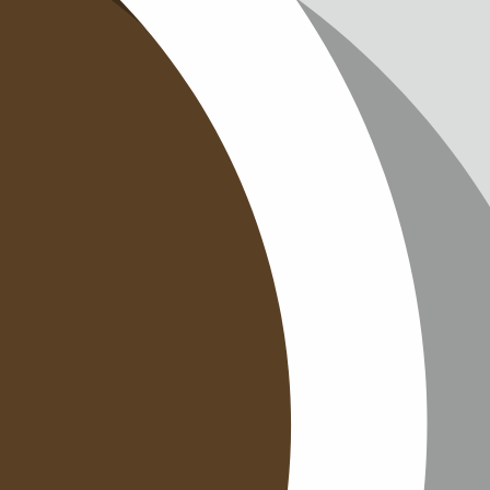
IMPRES
DATENS
KONTAK
NEWSLE
SITEMAP