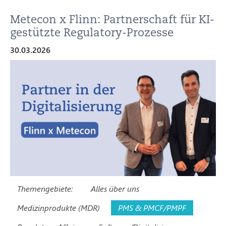
Metecon x Flinn: Partnerschaft für KI-
gestützte Regulatory-Prozesse
30.03.2026
Themengebiete:
Alles über uns
Medizinprodukte (MDR)
PMS & PMCF/PMPF