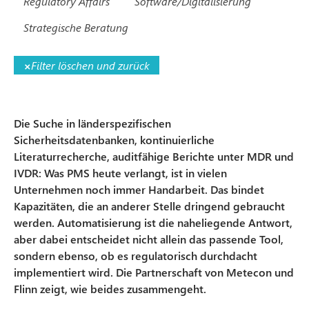
Regulatory Affairs
Software/Digitalisierung
Strategische Beratung
×
Filter löschen und zurück
Die Suche in länderspezifischen
Sicherheitsdatenbanken, kontinuierliche
Literaturrecherche, auditfähige Berichte unter MDR und
IVDR: Was PMS heute verlangt, ist in vielen
Unternehmen noch immer Handarbeit. Das bindet
Kapazitäten, die an anderer Stelle dringend gebraucht
werden. Automatisierung ist die naheliegende Antwort,
aber dabei entscheidet nicht allein das passende Tool,
sondern ebenso, ob es regulatorisch durchdacht
implementiert wird. Die Partnerschaft von Metecon und
Flinn zeigt, wie beides zusammengeht.