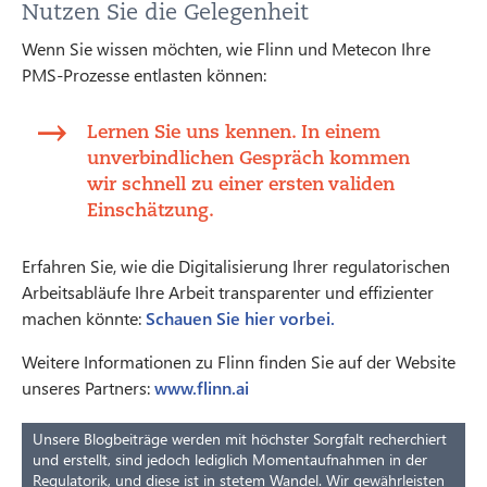
Nutzen Sie die Gelegenheit
Wenn Sie wissen möchten, wie Flinn und Metecon Ihre
PMS-Prozesse entlasten können:
Lernen Sie uns kennen. In einem
unverbindlichen Gespräch kommen
wir schnell zu einer ersten validen
Einschätzung.
Erfahren Sie, wie die Digitalisierung Ihrer regulatorischen
Arbeitsabläufe Ihre Arbeit transparenter und effizienter
machen könnte:
Schauen Sie hier vorbei.
Weitere Informationen zu Flinn finden Sie auf der Website
unseres Partners:
www.flinn.ai
Unsere Blogbeiträge werden mit höchster Sorgfalt recherchiert
und erstellt, sind jedoch lediglich Momentaufnahmen in der
Regulatorik, und diese ist in stetem Wandel. Wir gewährleisten