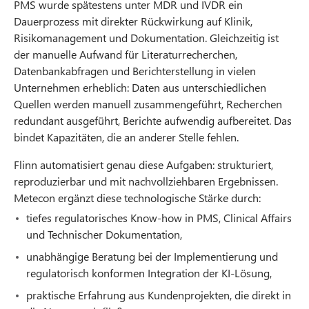
PMS wurde spätestens unter MDR und IVDR ein
Dauerprozess mit direkter Rückwirkung auf Klinik,
Risikomanagement und Dokumentation. Gleichzeitig ist
der manuelle Aufwand für Literaturrecherchen,
Datenbankabfragen und Berichterstellung in vielen
Unternehmen erheblich: Daten aus unterschiedlichen
Quellen werden manuell zusammengeführt, Recherchen
redundant ausgeführt, Berichte aufwendig aufbereitet. Das
bindet Kapazitäten, die an anderer Stelle fehlen.
Flinn automatisiert genau diese Aufgaben: strukturiert,
reproduzierbar und mit nachvollziehbaren Ergebnissen.
Metecon ergänzt diese technologische Stärke durch:
tiefes regulatorisches Know-how in PMS, Clinical Affairs
und Technischer Dokumentation,
unabhängige Beratung bei der Implementierung und
regulatorisch konformen Integration der KI-Lösung,
praktische Erfahrung aus Kundenprojekten, die direkt in