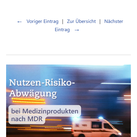
←
Voriger Eintrag
|
Zur Übersicht
|
Nächster
→
Eintrag