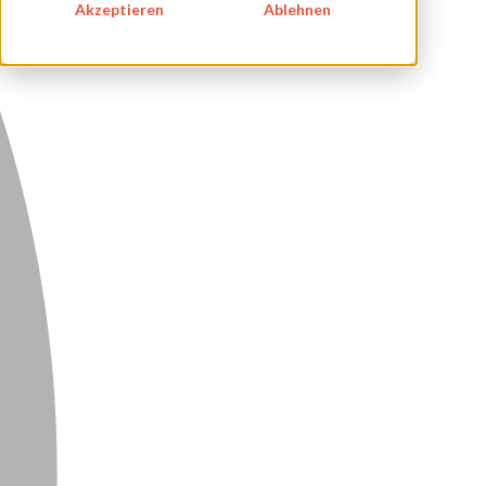
Akzeptieren
Ablehnen
DATENSCHUTZ
KONTAKT
NEWSLETTER
SITEMAP
ENGLISH
DEUTSCH