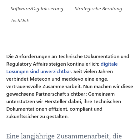
Software/Digitalisierung
Strategische Beratung
TechDok
Die Anforderungen an Technische Dokumentation und
Regulatory Affairs steigen kontinuierlich;
digitale
Lösungen sind unverzichtbar
. Seit vielen Jahren
verbindet Metecon und meddevo eine enge,
vertrauensvolle Zusammenarbeit. Nun machen wir diese
gewachsene Partnerschaft sichtbar: Gemeinsam
unterstützen wir Hersteller dabei, ihre Technischen
Dokumentationen effizient, compliant und
zukunftssicher zu gestalten.
Eine langjährige Zusammenarbeit, die