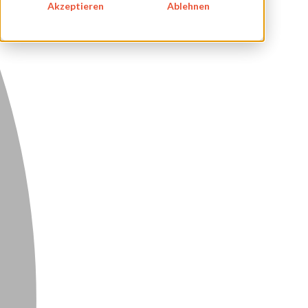
Akzeptieren
Ablehnen
DATENSCHUTZ
KONTAKT
NEWSLETTER
SITEMAP
ENGLISH
DEUTSCH