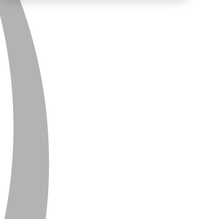
PRIVACY
CONTACT
NEWSLETTER
SITEMAP
ENGLISH
DEUTSCH