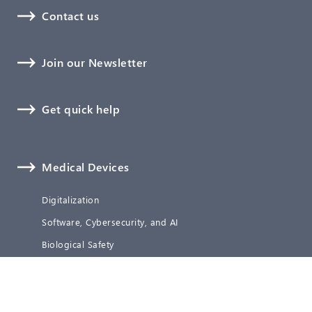
Contact us
Join our Newsletter
Get quick help
Medical Devices
Digitalization
Software, Cybersecurity, and AI
Biological Safety
Technical Documentation
Verification and Validation
Clinical Affairs