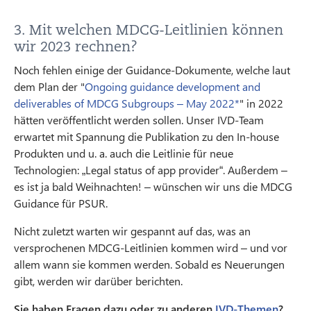
3. Mit welchen MDCG-Leitlinien können
wir 2023 rechnen?
Noch fehlen einige der Guidance-Dokumente, welche laut
dem Plan der "
Ongoing guidance development and
deliverables of MDCG Subgroups – May 2022*
" in 2022
hätten veröffentlicht werden sollen. Unser IVD-Team
erwartet mit Spannung die Publikation zu den In-house
Produkten und u. a. auch die Leitlinie für neue
Technologien: „Legal status of app provider“. Außerdem –
es ist ja bald Weihnachten! – wünschen wir uns die MDCG
Guidance für PSUR.
Nicht zuletzt warten wir gespannt auf das, was an
versprochenen MDCG-Leitlinien kommen wird – und vor
allem wann sie kommen werden. Sobald es Neuerungen
gibt, werden wir darüber berichten.
Sie haben Fragen dazu oder zu anderen
IVD-Themen
?