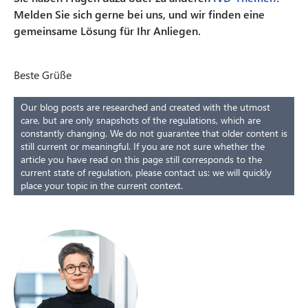
Melden Sie sich gerne bei uns, und wir finden eine
gemeinsame Lösung für Ihr Anliegen.
Beste Grüße
Our blog posts are researched and created with the utmost
care, but are only snapshots of the regulations, which are
constantly changing. We do not guarantee that older content is
still current or meaningful. If you are not sure whether the
article you have read on this page still corresponds to the
current state of regulation, please contact us: we will quickly
place your topic in the current context.