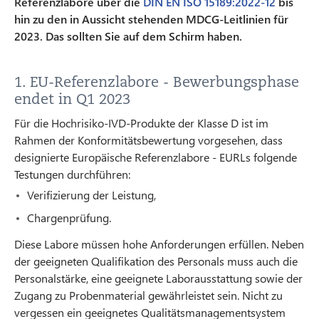
Referenzlabore über die
DIN EN ISO 15189:2022-12
bis
hin zu den in Aussicht stehenden MDCG-Leitlinien für
2023. Das sollten Sie auf dem Schirm haben.
1. EU-Referenzlabore - Bewerbungsphase
endet in Q1 2023
Für die Hochrisiko-IVD-Produkte der Klasse D ist im
Rahmen der Konformitätsbewertung vorgesehen, dass
designierte Europäische Referenzlabore - EURLs folgende
Testungen durchführen:
Verifizierung der Leistung,
Chargenprüfung.
Diese Labore müssen hohe Anforderungen erfüllen. Neben
der geeigneten Qualifikation des Personals muss auch die
Personalstärke, eine geeignete Laborausstattung sowie der
Zugang zu Probenmaterial gewährleistet sein. Nicht zu
vergessen ein geeignetes Qualitätsmanagementsystem