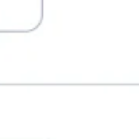
ENGLISH
DEUTSCH