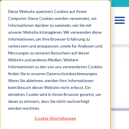
metecon.de
metecon.ch
ceyoo.de
Diese Website speichert Cookies auf Ihrem
Computer. Diese Cookies werden verwendet, um
Informationen darüber zu sammeln, wie Sie mit
unserer Website interagieren. Wir verwenden diese
Informationen, um Ihre Browser-Erfahrung zu
verbessern und anzupassen, sowie für Analysen und
Messungen zu unseren Besuchern auf dieser
Website und anderen Medien. Weitere
Informationen zu den von uns verwendeten Cookies
finden Sie in unseren Datenschutzbestimmungen.
HOME
Wenn Sie ablehnen, werden Ihre Informationen
beim Besuch dieser Website nicht erfasst. Ein
LEISTUNGEN MEDIZINPRODUKTE
einzelnes Cookie wird in Ihrem Browser gesetzt, um
LEISTUNGEN IVD
daran zu erinnern, dass Sie nicht nachverfolgt
werden möchten.
ZUKUNFTSSTARKE LÖSUNGEN
Cookie-Einstellungen
Strategische Beratung