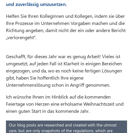
und zuverlässig umzusetzen.
Helfen Sie Ihren Kolleginnen und Kollegen, indem sie über
Ihre Prozesse im Unternehmen Vorgaben machen und die
Richtung angeben, damit nicht der ein oder andere Bericht
„verlorengeht“.
Geschafft, für dieses Jahr war es genug Arbeit! Vieles ist
umgesetzt, auf jeden Fall ist Klarheit in einigen Bereichen
eingezogen, und da, wo es noch keine fertigen Lösungen
gibt, haben Sie hoffentlich Ihre eigene
Unternehmenslösung schon in Angriff genommen.
Ich wünsche Ihnen im Hinblick auf die kommenden
Feiertage von Herzen eine erholsame Weihnachtszeit und
einen guten Start in das kommende Jahr.
Our blog posts are researched and created with the utmost
care, but are only snapshots of the regulations, which are