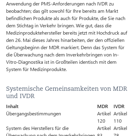
Anwendung der PMS-Anforderungen nach IVDR zu
beobachten; das gilt sowohl für Ihre bereits am Markt
befindlichen Produkte als auch für Produkte, die Sie nach
dem Stichtag in Verkehr bringen. Wie gut, dass die
Medizinproduktehersteller bereits jetzt mit Hochdruck auf
den 26. Mai dieses Jahres hinarbeiten, der den offiziellen
Geltungsbeginn der MDR markiert. Denn das System für
die Überwachung nach dem Inverkehrbringen von In-
Vitro-Diagnostika ist in Großteilen identisch mit dem
System für Medizinprodukte.
Systemische Gemeinsamkeiten von MDR
und IVDR
Inhalt
MDR
IVDR
Übergangsbestimmungen
Artikel
Artikel
120
110
System des Herstellers für die
Artikel
Artikel
Überwachung nach dem Inverkehrbringen
83
78