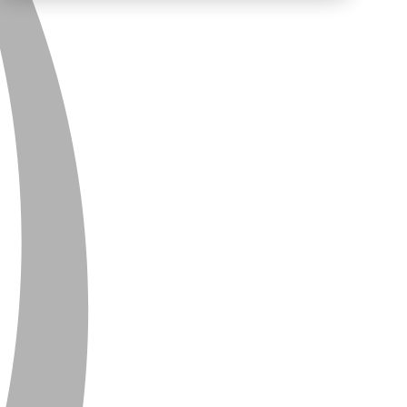
PRIVACY
CONTACT
NEWSLETTER
SITEMAP
ENGLISH
DEUTSCH