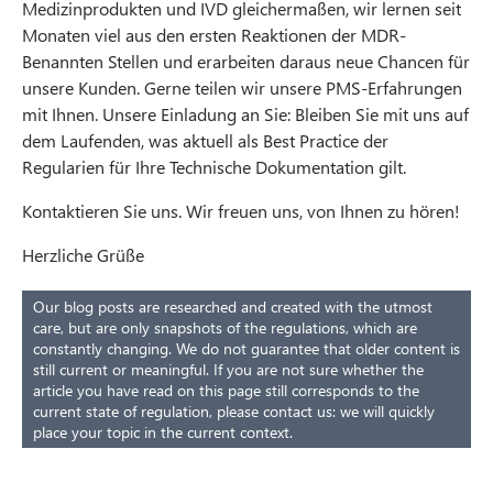
Medizinprodukten und IVD gleichermaßen, wir lernen seit
Monaten viel aus den ersten Reaktionen der MDR-
Benannten Stellen und erarbeiten daraus neue Chancen für
unsere Kunden. Gerne teilen wir unsere PMS-Erfahrungen
mit Ihnen. Unsere Einladung an Sie: Bleiben Sie mit uns auf
dem Laufenden, was aktuell als Best Practice der
Regularien für Ihre Technische Dokumentation gilt.
Kontaktieren Sie uns. Wir freuen uns, von Ihnen zu hören!
Herzliche Grüße
Our blog posts are researched and created with the utmost
care, but are only snapshots of the regulations, which are
constantly changing. We do not guarantee that older content is
still current or meaningful. If you are not sure whether the
article you have read on this page still corresponds to the
current state of regulation, please contact us: we will quickly
place your topic in the current context.