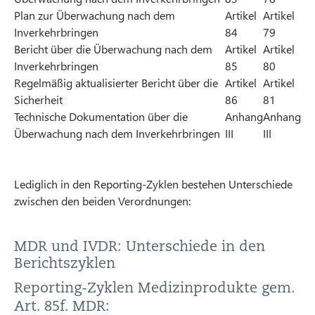
Plan zur Überwachung nach dem
Artikel
Artikel
Inverkehrbringen
84
79
Bericht über die Überwachung nach dem
Artikel
Artikel
Inverkehrbringen
85
80
Regelmäßig aktualisierter Bericht über die
Artikel
Artikel
Sicherheit
86
81
Technische Dokumentation über die
Anhang
Anhang
Überwachung nach dem Inverkehrbringen
III
III
Lediglich in den Reporting-Zyklen bestehen Unterschiede
zwischen den beiden Verordnungen:
MDR und IVDR: Unterschiede in den
Berichtszyklen
Reporting-Zyklen Medizinprodukte gem.
Art. 85f. MDR: