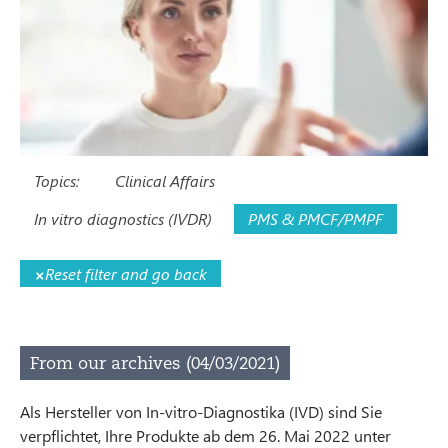
Topics:
Clinical Affairs
In vitro diagnostics (IVDR)
PMS & PMCF/PMPF
×
Reset filter and go back
From our archives (04/03/2021)
Als Hersteller von In-vitro-Diagnostika (IVD) sind Sie
verpflichtet, Ihre Produkte ab dem 26. Mai 2022 unter