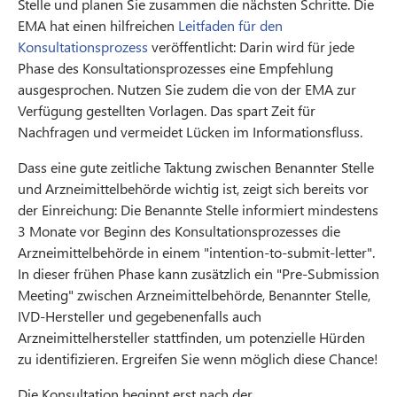
Stelle und planen Sie zusammen die nächsten Schritte. Die
EMA hat einen hilfreichen
Leitfaden für den
Konsultationsprozess
veröffentlicht: Darin wird für jede
Phase des Konsultationsprozesses eine Empfehlung
ausgesprochen. Nutzen Sie zudem die von der EMA zur
Verfügung gestellten Vorlagen. Das spart Zeit für
Nachfragen und vermeidet Lücken im Informationsfluss.
Dass eine gute zeitliche Taktung zwischen Benannter Stelle
und Arzneimittelbehörde wichtig ist, zeigt sich bereits vor
der Einreichung: Die Benannte Stelle informiert mindestens
3 Monate vor Beginn des Konsultationsprozesses die
Arzneimittelbehörde in einem "intention-to-submit-letter".
In dieser frühen Phase kann zusätzlich ein "Pre-Submission
Meeting" zwischen Arzneimittelbehörde, Benannter Stelle,
IVD-Hersteller und gegebenenfalls auch
Arzneimittelhersteller stattfinden, um potenzielle Hürden
zu identifizieren. Ergreifen Sie wenn möglich diese Chance!
Die Konsultation beginnt erst nach der