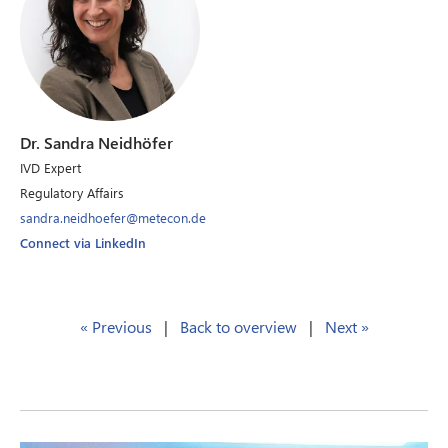
Dr. Sandra Neidhöfer
IVD Expert
Regulatory Affairs
sandra.neidhoefer@metecon.de
Connect via LinkedIn
« Previous
|
Back to overview
|
Next »