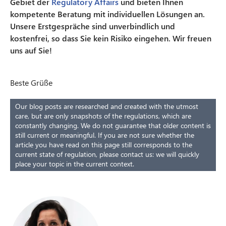
Gebiet der
Regulatory Affairs
und bieten Ihnen
kompetente Beratung mit individuellen Lösungen an.
Unsere Erstgespräche sind unverbindlich und
kostenfrei, so dass Sie kein Risiko eingehen. Wir freuen
uns auf Sie!
Beste Grüße
Our blog posts are researched and created with the utmost
care, but are only snapshots of the regulations, which are
constantly changing. We do not guarantee that older content is
still current or meaningful. If you are not sure whether the
article you have read on this page still corresponds to the
current state of regulation, please contact us: we will quickly
place your topic in the current context.