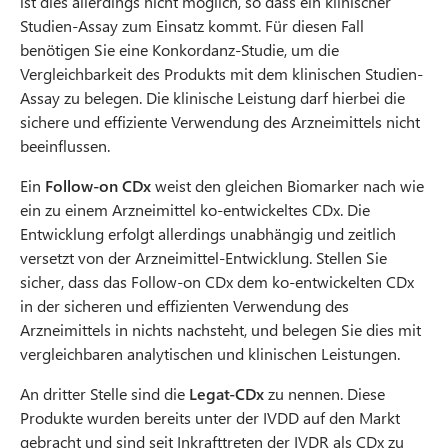
ist dies allerdings nicht möglich, so dass ein klinischer
Studien-Assay zum Einsatz kommt. Für diesen Fall
benötigen Sie eine Konkordanz-Studie, um die
Vergleichbarkeit des Produkts mit dem klinischen Studien-
Assay zu belegen. Die klinische Leistung darf hierbei die
sichere und effiziente Verwendung des Arzneimittels nicht
beeinflussen.
Ein
Follow-on CDx
weist den gleichen Biomarker nach wie
ein zu einem Arzneimittel ko-entwickeltes CDx. Die
Entwicklung erfolgt allerdings unabhängig und zeitlich
versetzt von der Arzneimittel-Entwicklung. Stellen Sie
sicher, dass das Follow-on CDx dem ko-entwickelten CDx
in der sicheren und effizienten Verwendung des
Arzneimittels in nichts nachsteht, und belegen Sie dies mit
vergleichbaren analytischen und klinischen Leistungen.
An dritter Stelle sind die
Legat-CDx
zu nennen. Diese
Produkte wurden bereits unter der IVDD auf den Markt
gebracht und sind seit Inkrafttreten der IVDR als CDx zu