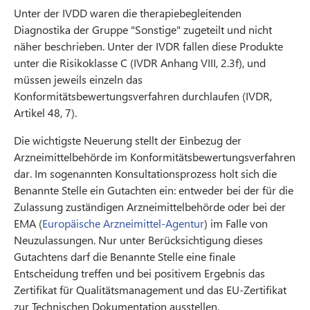
Unter der IVDD waren die therapiebegleitenden
Diagnostika der Gruppe "Sonstige" zugeteilt und nicht
näher beschrieben. Unter der IVDR fallen diese Produkte
unter die Risikoklasse C (IVDR Anhang VIII, 2.3f), und
müssen jeweils einzeln das
Konformitätsbewertungsverfahren durchlaufen (IVDR,
Artikel 48, 7).
Die wichtigste Neuerung stellt der Einbezug der
Arzneimittelbehörde im Konformitätsbewertungsverfahren
dar. Im sogenannten Konsultationsprozess holt sich die
Benannte Stelle ein Gutachten ein: entweder bei der für die
Zulassung zuständigen Arzneimittelbehörde oder bei der
EMA (
Europäische Arzneimittel-Agentur
) im Falle von
Neuzulassungen. Nur unter Berücksichtigung dieses
Gutachtens darf die Benannte Stelle eine finale
Entscheidung treffen und bei positivem Ergebnis das
Zertifikat für Qualitätsmanagement und das EU-Zertifikat
zur Technischen Dokumentation ausstellen.