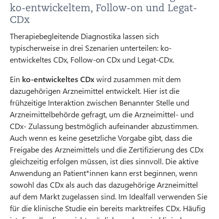
ko-entwickeltem, Follow-on und Legat-
CDx
Therapiebegleitende Diagnostika lassen sich
typischerweise in drei Szenarien unterteilen: ko-
entwickeltes CDx, Follow-on CDx und Legat-CDx.
Ein
ko-entwickeltes CDx
wird zusammen mit dem
dazugehörigen Arzneimittel entwickelt. Hier ist die
frühzeitige Interaktion zwischen Benannter Stelle und
Arzneimittelbehörde gefragt, um die Arzneimittel- und
CDx- Zulassung bestmöglich aufeinander abzustimmen.
Auch wenn es keine gesetzliche Vorgabe gibt, dass die
Freigabe des Arzneimittels und die Zertifizierung des CDx
gleichzeitig erfolgen müssen, ist dies sinnvoll. Die aktive
Anwendung an Patient*innen kann erst beginnen, wenn
sowohl das CDx als auch das dazugehörige Arzneimittel
auf dem Markt zugelassen sind. Im Idealfall verwenden Sie
für die klinische Studie ein bereits marktreifes CDx. Häufig