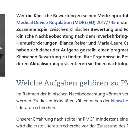
Wer die Klinische Bewertung zu seinen Medizinprodu
Medical Device Regulation (MDR) (EU) 2017/745
erste
Zusammenspiel zwischen Klinischer Bewertung und Po
klinische Nachbeobachtung nach dem Inverkehrbringen)
Herausforderungen. Bianca Reiser und Marie-Laure Cas
haben sich daher der Aufgabe gestellt, einen pragmat
Klinischen Bewertung zu finden. Ihre Ergebnisse in B
deren Aktualisierung präsentieren sie Ihnen nachfolg
Welche Aufgaben gehören zu 
Im Rahmen der klinischen Nachbeobachtung können ver
werden. Zu diesen Aktivitäten zählen neben der
klinisch
Literaturrecherchen.
Unserer Erfahrung nach sollte Ihr PMCF mindestens eine 
wird die erste Literaturrecherche vor der Zulassung des