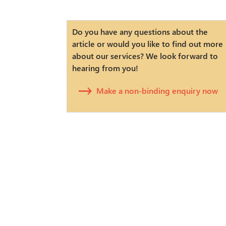
Do you have any questions about the
article or would you like to find out more
about our services? We look forward to
hearing from you!
Make a non-binding enquiry now