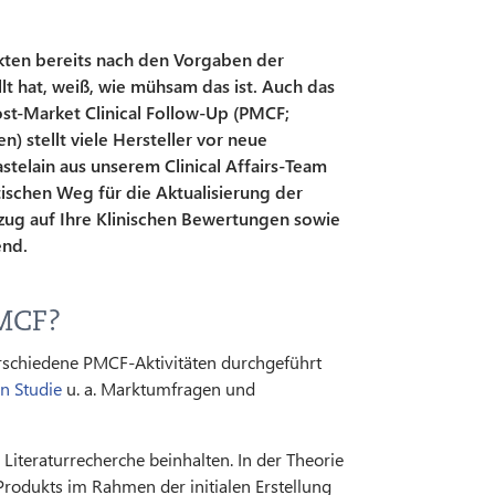
kten bereits nach den Vorgaben der
llt hat, weiß, wie mühsam das ist. Auch das
st-Market Clinical Follow-Up (PMCF;
 stellt viele Hersteller vor neue
telain aus unserem Clinical Affairs-Team
ischen Weg für die Aktualisierung der
ezug auf Ihre Klinischen Bewertungen sowie
end.
PMCF?
schiedene PMCF-Aktivitäten durchgeführt
en Studie
u. a. Marktumfragen und
Literaturrecherche beinhalten. In der Theorie
 Produkts im Rahmen der initialen Erstellung