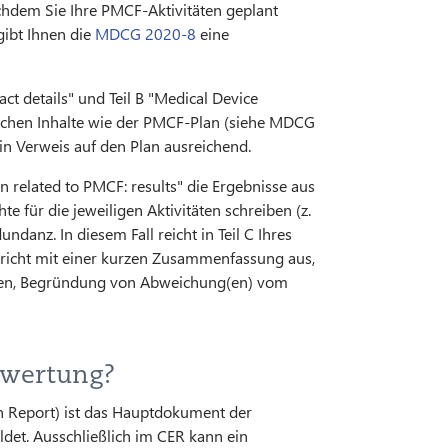
achdem Sie Ihre PMCF-Aktivitäten geplant
gibt Ihnen die
MDCG 2020-8
eine
t details" und Teil B "Medical Device
leichen Inhalte wie der PMCF-Plan (siehe MDCG
ein Verweis auf den Plan ausreichend.
 related to PMCF: results" die Ergebnisse aus
e für die jeweiligen Aktivitäten schreiben (z.
undanz. In diesem Fall reicht in Teil C Ihres
ericht mit einer kurzen Zusammenfassung aus,
Daten, Begründung von Abweichung(en) vom
ewertung?
ion Report) ist das Hauptdokument der
ldet. Ausschließlich im CER kann ein