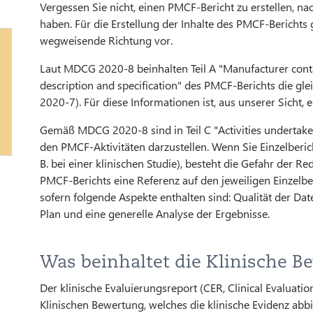
Vergessen Sie nicht, einen PMCF-Bericht zu erstellen, n
haben. Für die Erstellung der Inhalte des PMCF-Berichts 
wegweisende Richtung vor.
Laut MDCG 2020-8 beinhalten Teil A "Manufacturer contac
description and specification" des PMCF-Berichts die g
2020-7). Für diese Informationen ist, aus unserer Sicht, 
Gemäß MDCG 2020-8 sind in Teil C "Activities undertaken
den PMCF-Aktivitäten darzustellen. Wenn Sie Einzelbericht
B. bei einer klinischen Studie), besteht die Gefahr der Red
PMCF-Berichts eine Referenz auf den jeweiligen Einzelb
sofern folgende Aspekte enthalten sind: Qualität der 
Plan und eine generelle Analyse der Ergebnisse.
Was beinhaltet die Klinische B
Der klinische Evaluierungsreport (CER, Clinical Evaluat
Klinischen Bewertung, welches die klinische Evidenz abbi