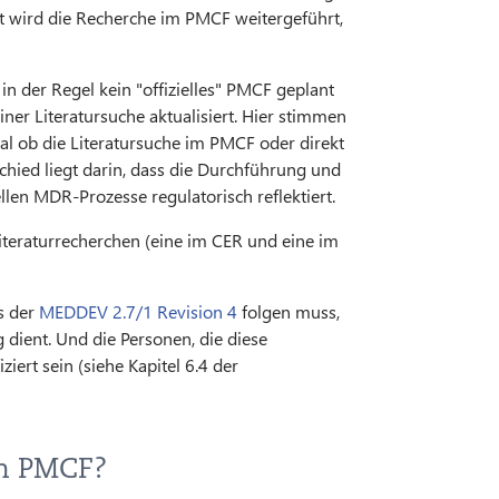
tt wird die Recherche im PMCF weitergeführt,
in der Regel kein "offizielles" PMCF geplant
iner Literatursuche aktualisiert. Hier stimmen
egal ob die Literatursuche im PMCF oder direkt
schied liegt darin, dass die Durchführung und
llen MDR-Prozesse regulatorisch reflektiert.
teraturrecherchen (eine im CER und eine im
s der
MEDDEV 2.7/1 Revision 4
folgen muss,
 dient. Und die Personen, die diese
iert sein (siehe Kapitel 6.4 der
m PMCF?