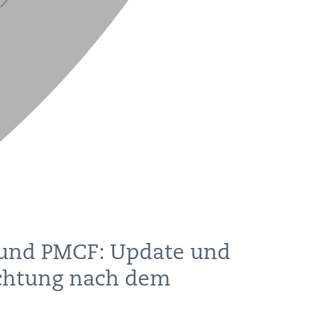
 und PMCF: Update und
chtung nach dem