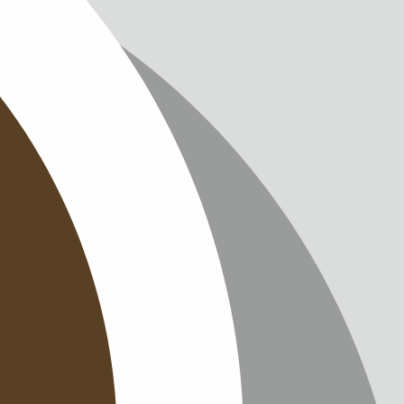
IMPRINT
PRIVACY
CONTAC
NEWSLE
SITEMAP