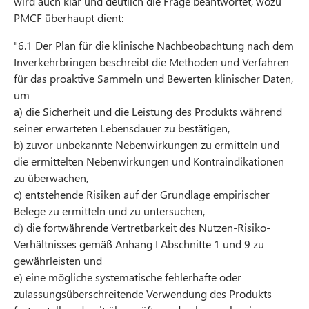
wird auch klar und deutlich die Frage beantwortet, wozu
PMCF überhaupt dient:
"6.1 Der Plan für die klinische Nachbeobachtung nach dem
Inverkehrbringen beschreibt die Methoden und Verfahren
für das proaktive Sammeln und Bewerten klinischer Daten,
um
a) die Sicherheit und die Leistung des Produkts während
seiner erwarteten Lebensdauer zu bestätigen,
b) zuvor unbekannte Nebenwirkungen zu ermitteln und
die ermittelten Nebenwirkungen und Kontraindikationen
zu überwachen,
c) entstehende Risiken auf der Grundlage empirischer
Belege zu ermitteln und zu untersuchen,
d) die fortwährende Vertretbarkeit des Nutzen-Risiko-
Verhältnisses gemäß Anhang I Abschnitte 1 und 9 zu
gewährleisten und
e) eine mögliche systematische fehlerhafte oder
zulassungsüberschreitende Verwendung des Produkts