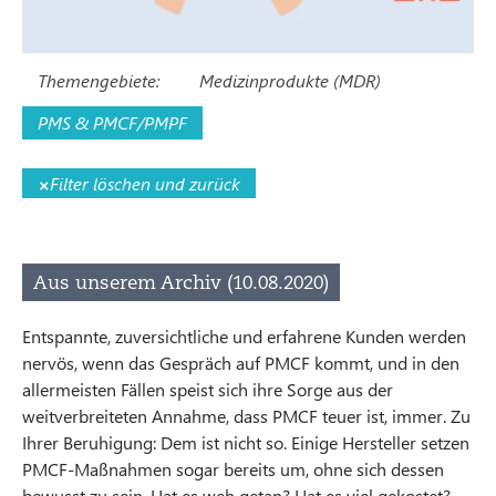
Themengebiete:
Medizinprodukte (MDR)
PMS & PMCF/PMPF
×
Filter löschen und zurück
Aus unserem Archiv (10.08.2020)
Entspannte, zuversichtliche und erfahrene Kunden werden
nervös, wenn das Gespräch auf PMCF kommt, und in den
allermeisten Fällen speist sich ihre Sorge aus der
weitverbreiteten Annahme, dass PMCF teuer ist, immer. Zu
Ihrer Beruhigung: Dem ist nicht so. Einige Hersteller setzen
PMCF-Maßnahmen sogar bereits um, ohne sich dessen
bewusst zu sein. Hat es weh getan? Hat es viel gekostet?