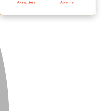
IMPRESSUM
Akzeptieren
Ablehnen
DATENSCHUTZ
KONTAKT
NEWSLETTER
SITEMAP
ENGLISH
DEUTSCH