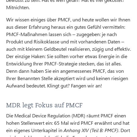
Mitnichten.
Wir wissen einiges über PMCF, und heute wollen wir Ihnen
aus dieser Erfahrung heraus ein gutes Gefühl vermitteln:
PMCF-Maßnahmen lassen sich – zugegeben: je nach
Produkt und Risikoklasse und mit vorhandenen Daten –
auch mit kleinem Geldbeutel realisieren, zügig und effektiv.
Der einzige Haken: Sie sollten vorher etwas Energie in die
Entwicklung Ihrer PMCF-Strategie stecken, das ist alles.
Denn dann haben Sie ein angemessenes PMCF, das von
Ihrer Benannten Stelle akzeptiert wird und keinen riesigen
Aufwand bedeutet. Klingt gut? Fangen wir an!
MDR legt Fokus auf PMCF
Die Medical Device Regulation (MDR) räumt PMCF einen
hohen Stellenwert ein: 65 Mal wird PMCF erwähnt und hat
ein eigenes Unterkapitel in
Anhang XIV (Teil B: PMCF)
. Dort