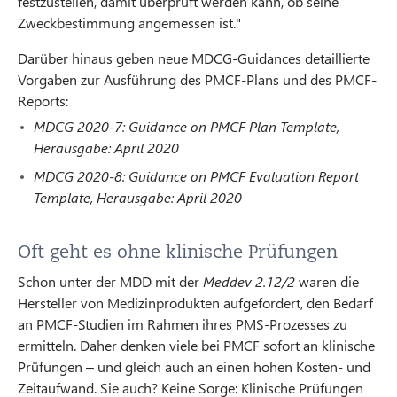
festzustellen, damit überprüft werden kann, ob seine
Zweckbestimmung angemessen ist."
Darüber hinaus geben neue MDCG-Guidances detaillierte
Vorgaben zur Ausführung des PMCF-Plans und des PMCF-
Reports:
MDCG 2020-7: Guidance on PMCF Plan Template,
Herausgabe: April 2020
MDCG 2020-8: Guidance on PMCF Evaluation Report
Template, Herausgabe: April 2020
Oft geht es ohne klinische Prüfungen
Schon unter der MDD mit der
Meddev 2.12/2
waren die
Hersteller von Medizinprodukten aufgefordert, den Bedarf
an PMCF-Studien im Rahmen ihres PMS-Prozesses zu
ermitteln. Daher denken viele bei PMCF sofort an klinische
Prüfungen – und gleich auch an einen hohen Kosten- und
Zeitaufwand. Sie auch? Keine Sorge: Klinische Prüfungen