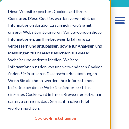
metecon.de
metecon.ch
ceyoo.de
Diese Website speichert Cookies auf Ihrem
Computer. Diese Cookies werden verwendet, um
Informationen darüber zu sammeln, wie Sie mit
unserer Website interagieren. Wir verwenden diese
Informationen, um Ihre Browser-Erfahrung zu
verbessern und anzupassen, sowie für Analysen und
Messungen zu unseren Besuchern auf dieser
HOME
Website und anderen Medien. Weitere
LEISTUNGEN MEDIZINPRODUKTE
Informationen zu den von uns verwendeten Cookies
finden Sie in unseren Datenschutzbestimmungen.
LEISTUNGEN IVD
Wenn Sie ablehnen, werden Ihre Informationen
beim Besuch dieser Website nicht erfasst. Ein
ZUKUNFTSSTARKE LÖSUNGEN
einzelnes Cookie wird in Ihrem Browser gesetzt, um
ÜBER UNS
daran zu erinnern, dass Sie nicht nachverfolgt
werden möchten.
KARRIERE
Cookie-Einstellungen
BLOG