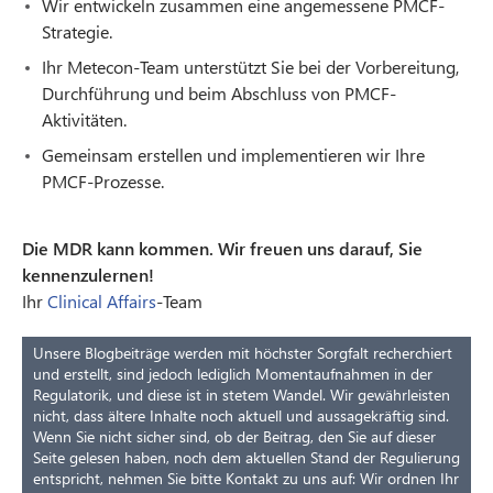
Wir entwickeln zusammen eine angemessene PMCF-
Strategie.
Ihr Metecon-Team unterstützt Sie bei der Vorbereitung,
Durchführung und beim Abschluss von PMCF-
Aktivitäten.
Gemeinsam erstellen und implementieren wir Ihre
PMCF-Prozesse.
Die MDR kann kommen. Wir freuen uns darauf, Sie
kennenzulernen!
Ihr
Clinical Affairs
-Team
Unsere Blogbeiträge werden mit höchster Sorgfalt recherchiert
und erstellt, sind jedoch lediglich Momentaufnahmen in der
Regulatorik, und diese ist in stetem Wandel. Wir gewährleisten
nicht, dass ältere Inhalte noch aktuell und aussagekräftig sind.
Wenn Sie nicht sicher sind, ob der Beitrag, den Sie auf dieser
Seite gelesen haben, noch dem aktuellen Stand der Regulierung
entspricht, nehmen Sie bitte Kontakt zu uns auf: Wir ordnen Ihr