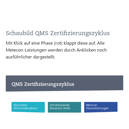
Schaubild QMS Zertifizierungszyklus
Mit Klick auf eine Phase (rot) klappt diese auf. Alle
Metecon-Leistungen werden durch Anklicken noch
ausführlicher dargestellt.
QMS Zertifizierungszyklus
Hersteller
/
Zertiﬁzierende/
Metecon
Wirtschaftsakteur
Benannte Stelle
Dienstleistungen