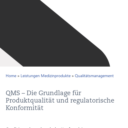
NEWSLETTER
SITEMAP
ENGLISH
DEUTSCH
Home
»
Leistungen Medizinprodukte
»
Qualitätsmanagement
QMS – Die Grundlage für
Produktqualität und regulatorische
Konformität