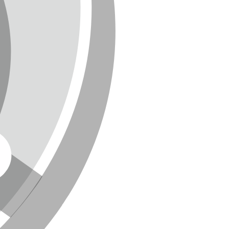
NEWSLETTER
SITEMAP
ENGLISH
DEUTSCH