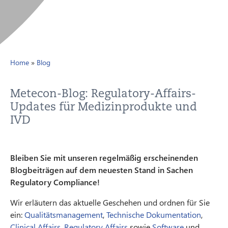
Home
»
Blog
Metecon-Blog: Regulatory-Affairs-
Updates für Medizinprodukte und
IVD
Bleiben Sie mit unseren regelmäßig erscheinenden
Blogbeiträgen auf dem neuesten Stand in Sachen
Regulatory Compliance!
Wir erläutern das aktuelle Geschehen und ordnen für Sie
ein:
Qualitätsmanagement
,
Technische Dokumentation
,
Clinical Affairs
,
Regulatory Affairs
sowie
Software
und