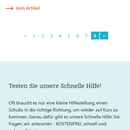
zum Artikel
«
1
2
3
4
5
6
7
8
»
Testen Sie unsere Schnelle Hilfe!
Oft braucht es nur eine kleine Hilfestellung, einen
Schubs in die richtige Richtung, um wieder auf Kurs zu
kommen. Genau dafür gibt es unsere Schnelle Hilfe: Sie
fragen, wir antworten - KOSTENFREI, schnell und