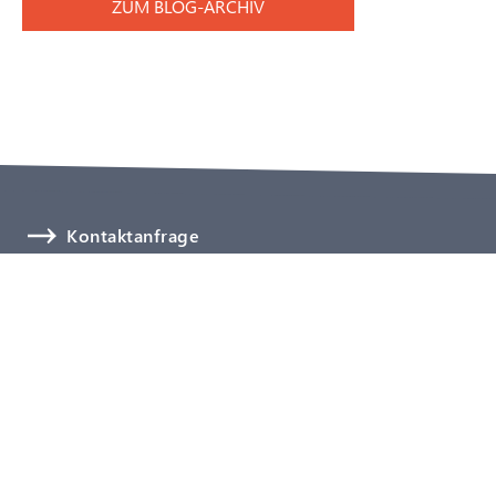
ZUM BLOG-ARCHIV
Kontaktanfrage
Newsletter abonnieren
Schnelle Hilfe
Medizinprodukte