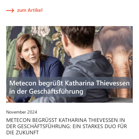
zum Artikel
November 2024
METECON BEGRÜSST KATHARINA THIEVESSEN IN D
ER GESCHÄFTSFÜHRUNG: EIN STARKES DUO FÜR D
IE ZUKUNFT