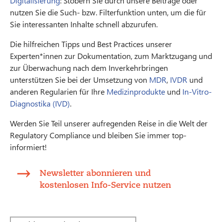
Digitalisierung
: Stöbern Sie durch unsere Beiträge oder
nutzen Sie die Such- bzw. Filterfunktion unten, um die für
Sie interessanten Inhalte schnell abzurufen.
Die hilfreichen Tipps und Best Practices unserer
Experten*innen zur Dokumentation, zum Marktzugang und
zur Überwachung nach dem Inverkehrbringen
unterstützen Sie bei der Umsetzung von
MDR
,
IVDR
und
anderen Regularien für Ihre
Medizinprodukte
und
In-Vitro-
Diagnostika (IVD)
.
Werden Sie Teil unserer aufregenden Reise in die Welt der
Regulatory Compliance und bleiben Sie immer top-
informiert!
Newsletter abonnieren und
kostenlosen Info-Service nutzen