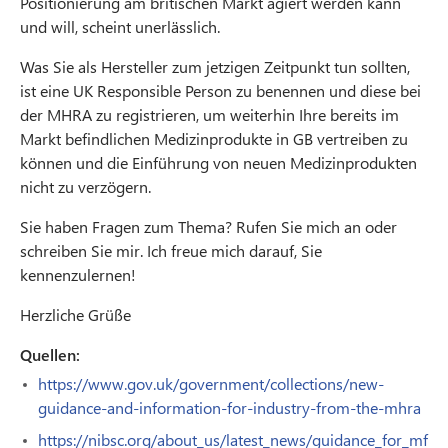
Positionierung am britischen Markt agiert werden kann
und will, scheint unerlässlich.
Was Sie als Hersteller zum jetzigen Zeitpunkt tun sollten,
ist eine UK Responsible Person zu benennen und diese bei
der MHRA zu registrieren, um weiterhin Ihre bereits im
Markt befindlichen Medizinprodukte in GB vertreiben zu
können und die Einführung von neuen Medizinprodukten
nicht zu verzögern.
Sie haben Fragen zum Thema? Rufen Sie mich an oder
schreiben Sie mir. Ich freue mich darauf, Sie
kennenzulernen!
Herzliche Grüße
Quellen:
https://www.gov.uk/government/collections/new-
guidance-and-information-for-industry-from-the-mhra
https://nibsc.org/about_us/latest_news/guidance_for_mf