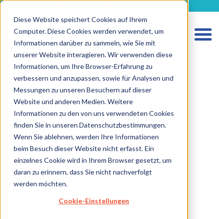
metecon.de
metecon.ch
ceyoo.de
Diese Website speichert Cookies auf Ihrem
Computer. Diese Cookies werden verwendet, um
Informationen darüber zu sammeln, wie Sie mit
unserer Website interagieren. Wir verwenden diese
Informationen, um Ihre Browser-Erfahrung zu
verbessern und anzupassen, sowie für Analysen und
Messungen zu unseren Besuchern auf dieser
Website und anderen Medien. Weitere
HOME
Informationen zu den von uns verwendeten Cookies
finden Sie in unseren Datenschutzbestimmungen.
LEISTUNGEN MEDIZINPRODUKTE
Wenn Sie ablehnen, werden Ihre Informationen
LEISTUNGEN IVD
beim Besuch dieser Website nicht erfasst. Ein
einzelnes Cookie wird in Ihrem Browser gesetzt, um
ZUKUNFTSSTARKE LÖSUNGEN
daran zu erinnern, dass Sie nicht nachverfolgt
ÜBER UNS
werden möchten.
KARRIERE
Cookie-Einstellungen
BLOG