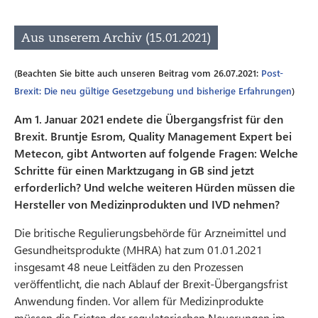
Aus unserem Archiv (15.01.2021)
(Beachten Sie bitte auch unseren Beitrag vom 26.07.2021:
Post-
Brexit: Die neu gültige Gesetzgebung und bisherige Erfahrungen
)
Am 1. Januar 2021 endete die Übergangsfrist für den
Brexit. Bruntje Esrom, Quality Management Expert bei
Metecon, gibt Antworten auf folgende Fragen: Welche
Schritte für einen Marktzugang in GB sind jetzt
erforderlich? Und welche weiteren Hürden müssen die
Hersteller von Medizinprodukten und IVD nehmen?
Die britische Regulierungsbehörde für Arzneimittel und
Gesundheitsprodukte (MHRA) hat zum 01.01.2021
insgesamt 48 neue Leitfäden zu den Prozessen
veröffentlicht, die nach Ablauf der Brexit-Übergangsfrist
Anwendung finden. Vor allem für Medizinprodukte
müssen die Fristen der regulatorischen Neuerungen im