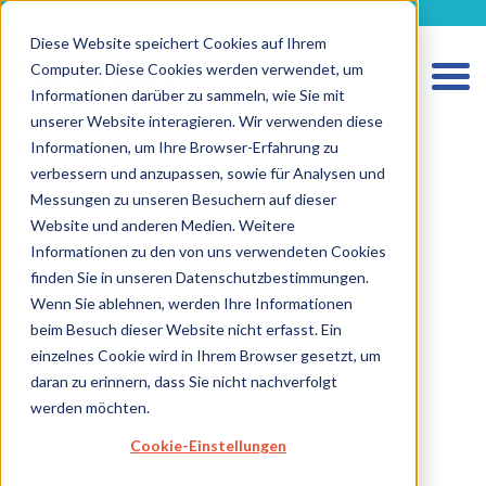
metecon.de
metecon.ch
ceyoo.de
Diese Website speichert Cookies auf Ihrem
Computer. Diese Cookies werden verwendet, um
Informationen darüber zu sammeln, wie Sie mit
unserer Website interagieren. Wir verwenden diese
Informationen, um Ihre Browser-Erfahrung zu
verbessern und anzupassen, sowie für Analysen und
Messungen zu unseren Besuchern auf dieser
Website und anderen Medien. Weitere
Informationen zu den von uns verwendeten Cookies
HOME
finden Sie in unseren Datenschutzbestimmungen.
LEISTUNGEN MEDIZINPRODUKTE
Wenn Sie ablehnen, werden Ihre Informationen
beim Besuch dieser Website nicht erfasst. Ein
LEISTUNGEN IVD
einzelnes Cookie wird in Ihrem Browser gesetzt, um
ZUKUNFTSSTARKE LÖSUNGEN
daran zu erinnern, dass Sie nicht nachverfolgt
werden möchten.
ÜBER UNS
Cookie-Einstellungen
KARRIERE