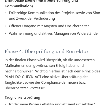
Emotionale Ebene (Mitarbeiterführung und
Kommunikation)
Frühzeitige Kommunikation des Projekts sowie von Sinn
und Zweck der Veränderung
Offener Umgang mit Ängsten und Unsicherheiten
Wahrnehmung und aktives Managen von Widerständen
Phase 4: Überprüfung und Korrektur
In der finalen Phase wird überprüft, ob die umgesetzten
Maßnahmen den gewünschten Erfolg haben und
nachhaltig wirken. Wichtig hierbei ist nach dem Prinzip des
PLAN-DO-CHECK-ACT eine aktive Überprüfung der
Tauglichkeit sowie der Compliance der neuen bzw.
überarbeiteten Prozesse:
Tauglichkeitsprüfung
Ist der neue Prozess effektiv und effizient umsetzbar?