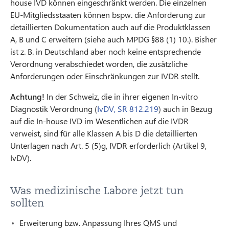
house IVD können eingeschränkt werden. Die einzelnen
EU-Mitgliedsstaaten können bspw. die Anforderung zur
detaillierten Dokumentation auch auf die Produktklassen
A, B und C erweitern (siehe auch MPDG §88 (1) 10.). Bisher
ist z. B. in Deutschland aber noch keine entsprechende
Verordnung verabschiedet worden, die zusätzliche
Anforderungen oder Einschränkungen zur IVDR stellt.
Achtung!
In der Schweiz, die in ihrer eigenen In-vitro
Diagnostik Verordnung (
IvDV, SR 812.219
) auch in Bezug
auf die In-house IVD im Wesentlichen auf die IVDR
verweist, sind für alle Klassen A bis D die detaillierten
Unterlagen nach Art. 5 (5)g, IVDR erforderlich (Artikel 9,
IvDV).
Was medizinische Labore jetzt tun
sollten
Erweiterung bzw. Anpassung Ihres QMS und