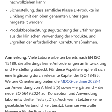
nachvollziehen kann;
Sicherstellung, dass sämtliche Klasse D-Produkte im
Einklang mit den oben genannten Unterlagen
hergestellt werden;
Produktbeobachtung: Begutachtung der Erfahrungen
aus der klinischen Verwendung der Produkte, und
Ergreifen der erforderlichen Korrekturmaßnahmen.
Anmerkung:
Viele Labore arbeiten bereits nach EN ISO
15189, die allerdings keine Anforderungen an Entwicklung
und Herstellung abdeckt. Für diese Aspekte empfiehlt sich
eine Ergänzung durch relevante Kapitel der ISO 13485.
Weitere Orientierung bieten die
MDCG-Leitlinie 2023-1
zur Anwendung von Artikel 5(5) sowie – ergänzend – die
neue ISO 5649:2024 zur Konzeption und Anwendung
laborentwickelter Tests (LDTs). Auch wenn Letztere keine
gesetzliche Verbindlichkeit besitzt, kann sie wertvolle
Hinweise für die Praxis bieten.