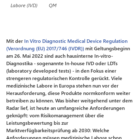
Labore (IVD)
QM
Mit der
In Vitro Diagnostic Medical Device Regulation
(Verordnung (EU) 2017/746 (IVDR))
mit Geltungsbeginn
am 26. Mai 2022 sind auch hausinterne In-vitro-
Diagnostika - sogenannte In-house IVD oder LDTs
(laboratory developed tests) - in den Fokus einer
strengeren regulatorischen Kontrolle gerückt. Viele
medizinische Labore in Europa stehen nun vor der
Herausforderung, diese Produkte normkonform weiter
betreiben zu können. Was bisher weitgehend unter dem
Radar lief, ist heute an umfangreiche Anforderungen
geknüpft: vom Risikomanagement über die
Leistungsbewertung bis zur
Marktverfügbarkeitsprüfung ab 2030: Welche
Anforderungen müssen medizinische Labore schon