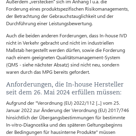
Außerdem „verstecken“ sich im Anhang I u.a. die
Forderung eines produktspezifischen Risikomanagements,
der Betrachtung der Gebrauchstauglichkeit und der
Durchführung einer Leistungsbewertung.
Auch die beiden anderen Forderungen, dass In-house IVD
nicht in Verkehr gebracht und nicht im industriellen
Maßstab hergestellt werden dürfen, sowie die Forderung
nach einem geeigneten Qualitätsmanagement-System
(QMS - siehe nächster Absatz) sind nicht neu, sondern
waren durch das MPG bereits gefordert.
Anforderungen, die In-house Hersteller
seit dem 26. Mai 2024 erfüllen müssen:
Aufgrund der "Verordnung (EU) 2022/112 [...] vom 25.
Januar 2022 zur Änderung der Verordnung (EU) 2017/746
hinsichtlich der Übergangsbestimmungen für bestimmte
In-vitro-Diagnostika und des späteren Geltungsbeginns
der Bedingungen für hausinterne Produkte" müssen