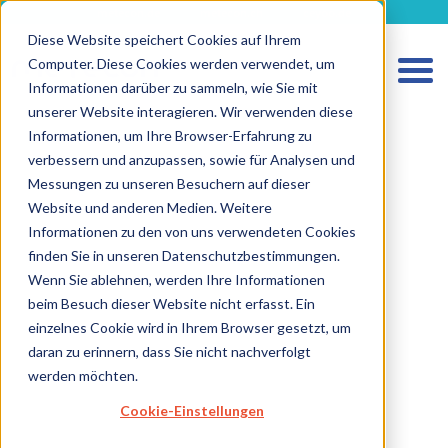
metecon.de
metecon.ch
ceyoo.de
Diese Website speichert Cookies auf Ihrem
Computer. Diese Cookies werden verwendet, um
Informationen darüber zu sammeln, wie Sie mit
unserer Website interagieren. Wir verwenden diese
Informationen, um Ihre Browser-Erfahrung zu
verbessern und anzupassen, sowie für Analysen und
Messungen zu unseren Besuchern auf dieser
Website und anderen Medien. Weitere
Informationen zu den von uns verwendeten Cookies
finden Sie in unseren Datenschutzbestimmungen.
Wenn Sie ablehnen, werden Ihre Informationen
HOME
beim Besuch dieser Website nicht erfasst. Ein
LEISTUNGEN MEDIZINPRODUKTE
einzelnes Cookie wird in Ihrem Browser gesetzt, um
daran zu erinnern, dass Sie nicht nachverfolgt
LEISTUNGEN IVD
werden möchten.
ZUKUNFTSSTARKE LÖSUNGEN
Cookie-Einstellungen
ÜBER UNS