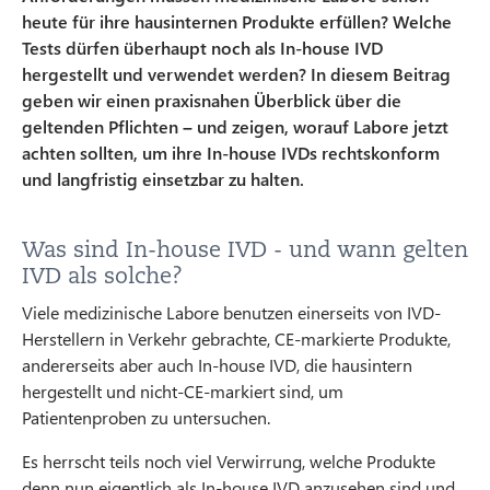
heute für ihre hausinternen Produkte erfüllen? Welche
Tests dürfen überhaupt noch als In-house IVD
hergestellt und verwendet werden? In diesem Beitrag
geben wir einen praxisnahen Überblick über die
geltenden Pflichten – und zeigen, worauf Labore jetzt
achten sollten, um ihre In-house IVDs rechtskonform
und langfristig einsetzbar zu halten.
Was sind In-house IVD - und wann gelten
IVD als solche?
Viele medizinische Labore benutzen einerseits von IVD-
Herstellern in Verkehr gebrachte, CE-markierte Produkte,
andererseits aber auch In-house IVD, die hausintern
hergestellt und nicht-CE-markiert sind, um
Patientenproben zu untersuchen.
Es herrscht teils noch viel Verwirrung, welche Produkte
denn nun eigentlich als In-house IVD anzusehen sind und