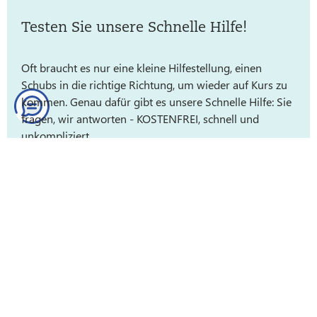
Testen Sie unsere Schnelle Hilfe!
Oft braucht es nur eine kleine Hilfestellung, einen
Schubs in die richtige Richtung, um wieder auf Kurs zu
kommen. Genau dafür gibt es unsere Schnelle Hilfe: Sie
fragen, wir antworten - KOSTENFREI, schnell und
unkompliziert.
Sie stecken gerade fest, drehen sich im Kreis über einer
Frage zur Technischen Dokumentation, zu QM,
Verifikation, Validierung, Clinical Affairs oder Regulatory
Affairs? Worauf warten Sie:
Stellen Sie uns auf die Probe!