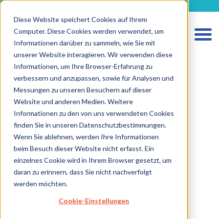
metecon.de
metecon.ch
ceyoo.de
Diese Website speichert Cookies auf Ihrem
Computer. Diese Cookies werden verwendet, um
Informationen darüber zu sammeln, wie Sie mit
unserer Website interagieren. Wir verwenden diese
HOME
Informationen, um Ihre Browser-Erfahrung zu
verbessern und anzupassen, sowie für Analysen und
LEISTUNGEN MEDIZINPRODUKTE
Messungen zu unseren Besuchern auf dieser
LEISTUNGEN IVD
Website und anderen Medien. Weitere
Informationen zu den von uns verwendeten Cookies
ZUKUNFTSSTARKE LÖSUNGEN
finden Sie in unseren Datenschutzbestimmungen.
Wenn Sie ablehnen, werden Ihre Informationen
ÜBER UNS
beim Besuch dieser Website nicht erfasst. Ein
KARRIERE
einzelnes Cookie wird in Ihrem Browser gesetzt, um
daran zu erinnern, dass Sie nicht nachverfolgt
BLOG
werden möchten.
IMPRESSUM
Cookie-Einstellungen
DATENSCHUTZ