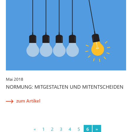
Mai 2018
NORMUNG: MITGESTALTEN UND MITENTSCHEIDEN
zum Artikel
«
1
2
3
4
5
6
»