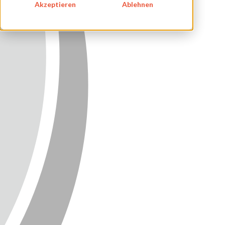
Akzeptieren
Ablehnen
KONTAKT
NEWSLETTER
SITEMAP
ENGLISH
DEUTSCH