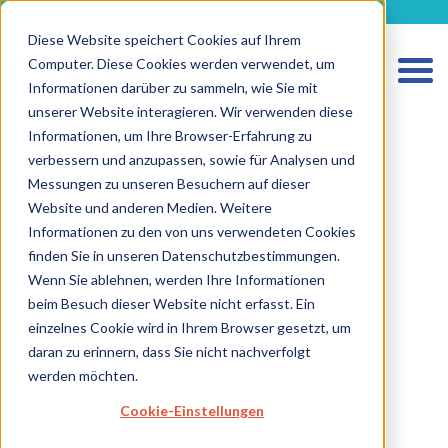
metecon.de
metecon.ch
ceyoo.de
Diese Website speichert Cookies auf Ihrem
Computer. Diese Cookies werden verwendet, um
Informationen darüber zu sammeln, wie Sie mit
unserer Website interagieren. Wir verwenden diese
Informationen, um Ihre Browser-Erfahrung zu
verbessern und anzupassen, sowie für Analysen und
HOME
Messungen zu unseren Besuchern auf dieser
LEISTUNGEN MEDIZINPRODUKTE
Website und anderen Medien. Weitere
Informationen zu den von uns verwendeten Cookies
LEISTUNGEN IVD
finden Sie in unseren Datenschutzbestimmungen.
ZUKUNFTSSTARKE LÖSUNGEN
Wenn Sie ablehnen, werden Ihre Informationen
beim Besuch dieser Website nicht erfasst. Ein
ÜBER UNS
einzelnes Cookie wird in Ihrem Browser gesetzt, um
KARRIERE
daran zu erinnern, dass Sie nicht nachverfolgt
werden möchten.
BLOG
Cookie-Einstellungen
IMPRESSUM