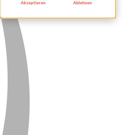
Akzeptieren
Ablehnen
DATENSCHUTZ
KONTAKT
NEWSLETTER
SITEMAP
ENGLISH
DEUTSCH