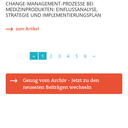
CHANGE-MANAGEMENT-PROZESSE BEI
MEDIZINPRODUKTEN: EINFLUSSANALYSE,
STRATEGIE UND IMPLEMENTIERUNGSPLAN
zum Artikel
«
1
2
3
4
5
6
»
Genug vom Archiv - Jetzt zu den
neuesten Beiträgen wechseln