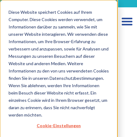
metecon.de
metecon.ch
ceyoo.de
Diese Website speichert Cookies auf Ihrem
Computer. Diese Cookies werden verwendet, um
Informationen darüber zu sammeln, wie Sie mit
unserer Website interagieren. Wir verwenden diese
Informationen, um Ihre Browser-Erfahrung zu
verbessern und anzupassen, sowie für Analysen und
HOME
Messungen zu unseren Besuchern auf dieser
LEISTUNGEN MEDIZINPRODUKTE
Website und anderen Medien. Weitere
Informationen zu den von uns verwendeten Cookies
LEISTUNGEN IVD
finden Sie in unseren Datenschutzbestimmungen.
ZUKUNFTSSTARKE LÖSUNGEN
Wenn Sie ablehnen, werden Ihre Informationen
beim Besuch dieser Website nicht erfasst. Ein
ÜBER UNS
einzelnes Cookie wird in Ihrem Browser gesetzt, um
KARRIERE
daran zu erinnern, dass Sie nicht nachverfolgt
werden möchten.
BLOG
Cookie-Einstellungen
IMPRESSUM