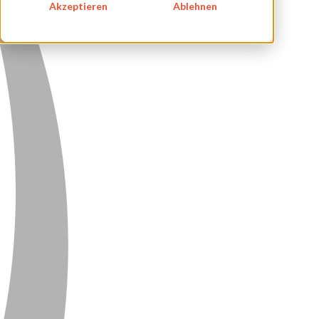
Akzeptieren
Ablehnen
DATENSCHUTZ
KONTAKT
NEWSLETTER
SITEMAP
ENGLISH
DEUTSCH