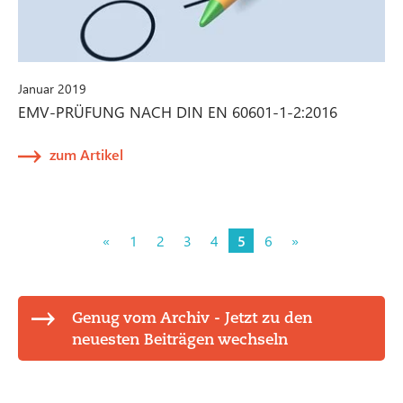
Januar 2019
EMV-PRÜFUNG NACH DIN EN 60601-1-2:2016
zum Artikel
«
1
2
3
4
5
6
»
Genug vom Archiv - Jetzt zu den
neuesten Beiträgen wechseln