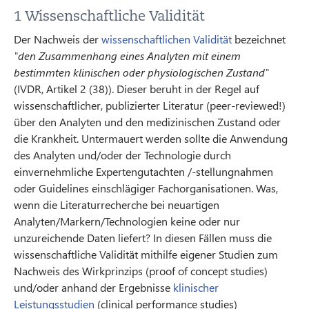
1 Wissenschaftliche Validität
Der Nachweis der
wissenschaftlichen Validität
bezeichnet
"den Zusammenhang eines Analyten mit einem
bestimmten klinischen oder physiologischen Zustand"
(IVDR, Artikel 2 (38)). Dieser beruht in der Regel auf
wissenschaftlicher, publizierter Literatur (peer-reviewed!)
über den Analyten und den medizinischen Zustand oder
die Krankheit. Untermauert werden sollte die Anwendung
des Analyten und/oder der Technologie durch
einvernehmliche Expertengutachten /-stellungnahmen
oder Guidelines einschlägiger Fachorganisationen. Was,
wenn die Literaturrecherche bei neuartigen
Analyten/Markern/Technologien keine oder nur
unzureichende Daten liefert? In diesen Fällen muss die
wissenschaftliche Validität mithilfe eigener Studien zum
Nachweis des Wirkprinzips (proof of concept studies)
und/oder anhand der Ergebnisse
klinischer
Leistungsstudien
(clinical performance studies)