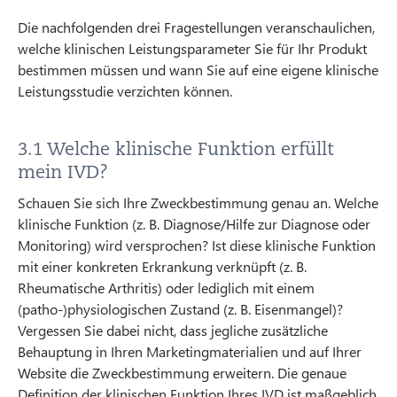
Die nachfolgenden drei Fragestellungen veranschaulichen,
welche klinischen Leistungsparameter Sie für Ihr Produkt
bestimmen müssen und wann Sie auf eine eigene klinische
Leistungsstudie verzichten können.
3.1 Welche klinische Funktion erfüllt
mein IVD?
Schauen Sie sich Ihre Zweckbestimmung genau an. Welche
klinische Funktion (z. B. Diagnose/Hilfe zur Diagnose oder
Monitoring) wird versprochen? Ist diese klinische Funktion
mit einer konkreten Erkrankung verknüpft (z. B.
Rheumatische Arthritis) oder lediglich mit einem
(patho-)physiologischen Zustand (z. B. Eisenmangel)?
Vergessen Sie dabei nicht, dass jegliche zusätzliche
Behauptung in Ihren Marketingmaterialien und auf Ihrer
Website die Zweckbestimmung erweitern. Die genaue
Definition der klinischen Funktion Ihres IVD ist maßgeblich