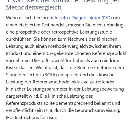
5 Nachweis der klinischen Leistung per
Methodenvergleich
Wenn es sich bei Ihrem
In-vitro-Diagnostikum (IVD)
um
einen etablierten Test handelt, müssen Sie nicht unbedingt
eine prospektive oder retrospektive Leistungsstudie
durchführen. Sie können zum Nachweis der klinischen
Leistung auch einen Methodenvergleich zwischen Ihrem
Produkt und einem CE-gekennzeichneten Referenzprodukt
vornehmen. Dies gilt sowohl für hohe als auch niedrige
Risikoklassen. Wichtig ist, dass die Referenzmethode dem
Stand der Technik (SOTA) entspricht und die klinische
Leistung der Referenzmethode inklusive zutreffender
klinischer Leistungsparameter in der Leistungsbewertung
dargestellt wird. Die klinische Leistung des
Referenzprodukts sollte dementsprechend bekannt und
veröffentlicht sein (z. B. durch die Gebrauchsanweisung;
IFU, Instructions for use).