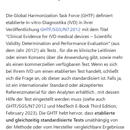
Die Global Harmonization Task Force (GHTF) definiert
etablierte In-vitro-Diagnostika (IVD) in ihrer
Veröffentlichung
GHTF/SG5/N7:2012
mit dem Titel
"Clinical Evidence for IVD medical devices – Scientific
Validity Determination and Performance Evaluation" (aus
dem Jahr 2012!) als Tests , für die es klinische Leitlinien
oder einen Konsens über die Anwendung gibt, sowie mehr
als einen kommerziellen verfügbaren Test. Wenn es sich
bei Ihrem IVD um einen etablierten Test handelt, schließt
sich die Frage an, ob dieser auch standardisiert ist. Falls ja,
ist ein internationaler Standard oder akzeptiertes
Referenzmaterial für den Analyten erhältlich , mit dessen
Hilfe der Test eingestellt werden muss (siehe auch
GHTF/SG5/N7:2012 und MedTech E-Book Third Edition,
February 2023). Die GHTF hebt hervor, dass
etablierte
und gleichzeitig standardisierte Tests
unabhängig von
der Methode oder vom Hersteller vergleichbare Ergebnisse