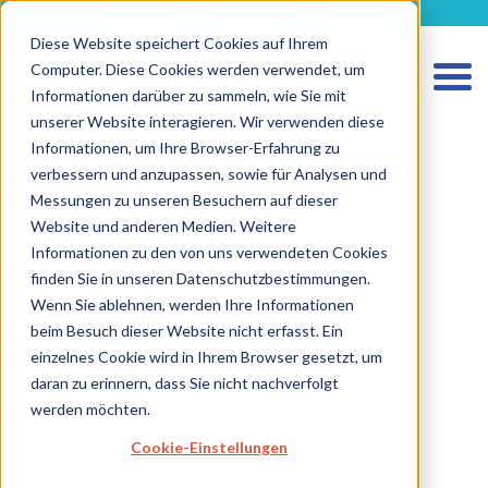
metecon.de
metecon.ch
ceyoo.de
Diese Website speichert Cookies auf Ihrem
Computer. Diese Cookies werden verwendet, um
Informationen darüber zu sammeln, wie Sie mit
unserer Website interagieren. Wir verwenden diese
Informationen, um Ihre Browser-Erfahrung zu
verbessern und anzupassen, sowie für Analysen und
Messungen zu unseren Besuchern auf dieser
Website und anderen Medien. Weitere
Informationen zu den von uns verwendeten Cookies
finden Sie in unseren Datenschutzbestimmungen.
Wenn Sie ablehnen, werden Ihre Informationen
HOME
beim Besuch dieser Website nicht erfasst. Ein
einzelnes Cookie wird in Ihrem Browser gesetzt, um
LEISTUNGEN MEDIZINPRODUKTE
daran zu erinnern, dass Sie nicht nachverfolgt
werden möchten.
LEISTUNGEN IVD
Cookie-Einstellungen
ZUKUNFTSSTARKE LÖSUNGEN