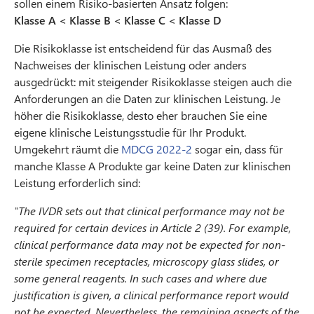
sollen einem Risiko-basierten Ansatz folgen:
Klasse A < Klasse B < Klasse C < Klasse D
Die Risikoklasse ist entscheidend für das Ausmaß des
Nachweises der klinischen Leistung oder anders
ausgedrückt: mit steigender Risikoklasse steigen auch die
Anforderungen an die Daten zur klinischen Leistung. Je
höher die Risikoklasse, desto eher brauchen Sie eine
eigene klinische Leistungsstudie für Ihr Produkt.
Umgekehrt räumt die
MDCG 2022-2
sogar ein, dass für
manche Klasse A Produkte gar keine Daten zur klinischen
Leistung erforderlich sind:
"The IVDR sets out that clinical performance may not be
required for certain devices in Article 2 (39). For example,
clinical performance data may not be expected for non-
sterile specimen receptacles, microscopy glass slides, or
some general reagents. In such cases and where due
justification is given, a clinical performance report would
not be expected. Nevertheless, the remaining aspects of the