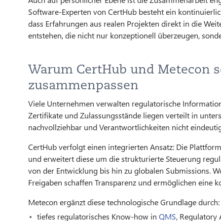
Software-Experten von CertHub besteht ein kontinuierlich
dass Erfahrungen aus realen Projekten direkt in die We
entstehen, die nicht nur konzeptionell überzeugen, sond
Warum CertHub und Metecon s
zusammenpassen
Viele Unternehmen verwalten regulatorische Informatio
Zertifikate und Zulassungsstände liegen verteilt in unte
nachvollziehbar und Verantwortlichkeiten nicht eindeutig
CertHub verfolgt einen integrierten Ansatz: Die Plattf
und erweitert diese um die strukturierte Steuerung regu
von der Entwicklung bis hin zu globalen Submissions. Wo
Freigaben schaffen Transparenz und ermöglichen eine kon
Metecon ergänzt diese technologische Grundlage durch:
tiefes regulatorisches Know-how in
QMS
, Regulatory 