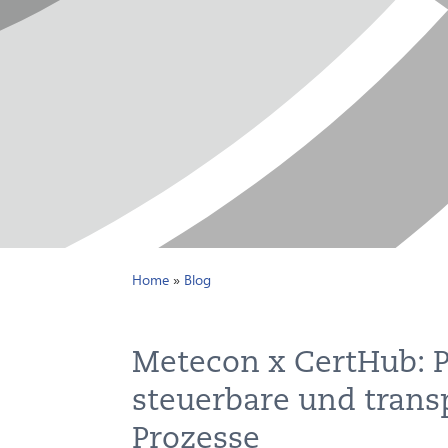
Home
»
Blog
Metecon x CertHub: P
steuerbare und trans
Prozesse