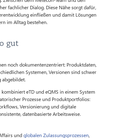
er fachlicher Dialog. Diese Nähe sorgt dafür,
iterentwicklung einfließen und damit Lösungen
ern im Alltag bestehen.
o gut
nen noch dokumentenzentriert: Produktdaten,
rschiedlichen Systemen, Versionen sind schwer
 abgebildet.
orm kombiniert eTD und eQMS in einem System
latorischer Prozesse und Produktportfolios:
rkflows, Versionierung und digitale
sistente, datenbasierte Arbeitsweise.
Affairs und
globalen Zulassungsprozessen
,