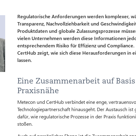
Regulatorische Anforderungen werden komplexer, wäh
Transparenz, Nachvollziehbarkeit und Geschwindigkeit 
Produktdaten und globale Zulassungsprozesse müssen j
vielen Unternehmen werden diese Informationen jedo
entsprechendem Risiko für Effizienz und Compliance.
CertHub zeigt, wie sich diese Herausforderungen in
lassen.
Eine Zusammenarbeit auf Basis
Praxisnähe
Metecon und CertHub verbindet eine enge, vertrauensvol
Technologiepartnerschaft hinausgeht. Der Austausch is
dafür, wie regulatorische Prozesse in der Praxis funktio
stoßen.
Auch auf persönlicher Ebene ist die Zusammenarbeit e