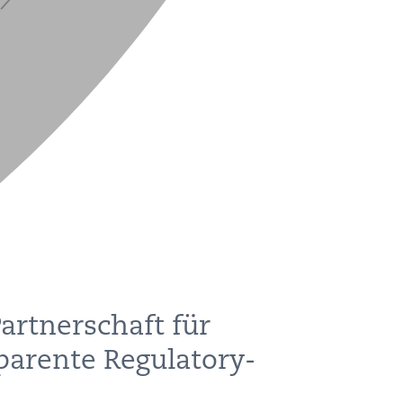
artnerschaft für
parente Regulatory-