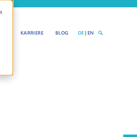
it
BER
KARRIERE
BLOG
DE
|
EN
UNS