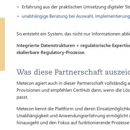
Erfahrung aus der praktischen Umsetzung digitaler St
unabhängige Beratung bei Auswahl, Implementierung 
So entsteht ein System, das nicht nur Informationen abb
Integrierte Datenstrukturen + regulatorische Expertis
skalierbare Regulatory-Prozesse.
Was diese Partnerschaft auszei
Metecon agiert auch in dieser Partnerschaft vollständig a
Provisionen und empfehlen CertHub dann, wenn die Lösu
passt.
Metecon kennt die Plattform und deren Einsatzmöglichke
Unabhängigkeit und Anwendungserfahrung ermöglicht ei
hinausgeht und den Fokus auf funktionierende Prozesse 