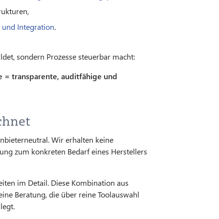
rukturen,
und Integration
.
ildet, sondern Prozesse steuerbar macht:
e = transparente, auditfähige und
chnet
nbieterneutral. Wir erhalten keine
ng zum konkreten Bedarf eines Herstellers
iten im Detail. Diese Kombination aus
ne Beratung, die über reine Toolauswahl
legt.