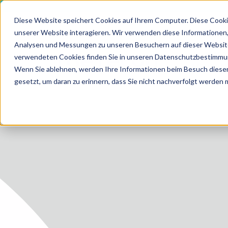
Diese Website speichert Cookies auf Ihrem Computer. Diese Cooki
unserer Website interagieren. Wir verwenden diese Informationen
Analysen und Messungen zu unseren Besuchern auf dieser Website
LEIS
verwendeten Cookies finden Sie in unseren Datenschutzbestimmu
HOME
MEDIZI
Wenn Sie ablehnen, werden Ihre Informationen beim Besuch dieser 
gesetzt, um daran zu erinnern, dass Sie nicht nachverfolgt werden
LEISTUN
LEISTUN
ZUKUNF
ÜBER U
KARRIER
BLOG