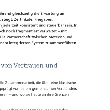
rend gleichzeitig die Erwartung an
steigt. Zertifikate, Freigaben,
ederzeit konsistent und steuerbar sein. In
ch noch fragmentiert verwaltet – mit
 Die Partnerschaft zwischen Metecon und
 einem integrierten System zusammenführen
 von Vertrauen und
le Zusammenarbeit, die über eine klassische
t geprägt von einem gemeinsamen Verständnis
nieren – und wo sie heute an ihre Grenzen
ng: Zwischen dem Metecon-Team und den