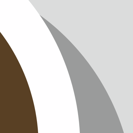
IMPRES
DATENS
KONTAK
NEWSLE
SITEMAP