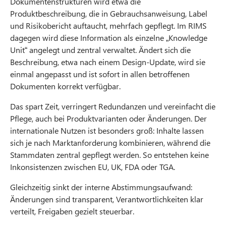
Dokumentenstrukturen wird etwa die
Produktbeschreibung, die in Gebrauchsanweisung, Label
und Risikobericht auftaucht, mehrfach gepflegt. Im RIMS
dagegen wird diese Information als einzelne „Knowledge
Unit“ angelegt und zentral verwaltet. Ändert sich die
Beschreibung, etwa nach einem Design-Update, wird sie
einmal angepasst und ist sofort in allen betroffenen
Dokumenten korrekt verfügbar.
Das spart Zeit, verringert Redundanzen und vereinfacht die
Pflege, auch bei Produktvarianten oder Änderungen. Der
internationale Nutzen ist besonders groß: Inhalte lassen
sich je nach Marktanforderung kombinieren, während die
Stammdaten zentral gepflegt werden. So entstehen keine
Inkonsistenzen zwischen EU, UK, FDA oder TGA.
Gleichzeitig sinkt der interne Abstimmungsaufwand:
Änderungen sind transparent, Verantwortlichkeiten klar
verteilt, Freigaben gezielt steuerbar.