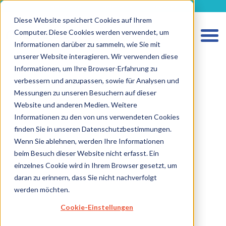
metecon.de
metecon.ch
ceyoo.de
Diese Website speichert Cookies auf Ihrem
Computer. Diese Cookies werden verwendet, um
Informationen darüber zu sammeln, wie Sie mit
unserer Website interagieren. Wir verwenden diese
Informationen, um Ihre Browser-Erfahrung zu
verbessern und anzupassen, sowie für Analysen und
Messungen zu unseren Besuchern auf dieser
Website und anderen Medien. Weitere
HOME
Informationen zu den von uns verwendeten Cookies
finden Sie in unseren Datenschutzbestimmungen.
LEISTUNGEN MEDIZINPRODUKTE
Wenn Sie ablehnen, werden Ihre Informationen
LEISTUNGEN IVD
beim Besuch dieser Website nicht erfasst. Ein
einzelnes Cookie wird in Ihrem Browser gesetzt, um
ZUKUNFTSSTARKE LÖSUNGEN
daran zu erinnern, dass Sie nicht nachverfolgt
ÜBER UNS
werden möchten.
KARRIERE
Cookie-Einstellungen
BLOG