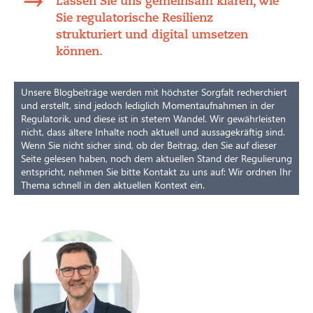
Lassen Sie uns gemeinsam klären, wie
Sie regulatorische Resilienz
strukturiert und digital umsetzen
können.
Unsere Blogbeiträge werden mit höchster Sorgfalt recherchiert
und erstellt, sind jedoch lediglich Momentaufnahmen in der
Regulatorik, und diese ist in stetem Wandel. Wir gewährleisten
nicht, dass ältere Inhalte noch aktuell und aussagekräftig sind.
Wenn Sie nicht sicher sind, ob der Beitrag, den Sie auf dieser
Seite gelesen haben, noch dem aktuellen Stand der Regulierung
entspricht, nehmen Sie bitte Kontakt zu uns auf: Wir ordnen Ihr
Thema schnell in den aktuellen Kontext ein.