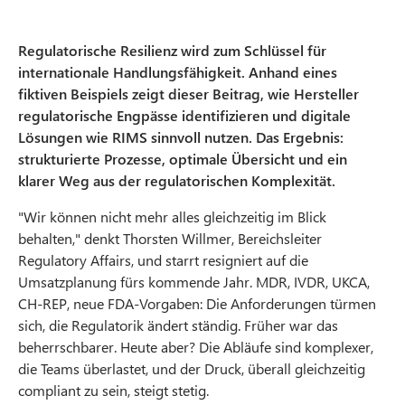
Regulatorische Resilienz wird zum Schlüssel für
internationale Handlungsfähigkeit. Anhand eines
fiktiven Beispiels zeigt dieser Beitrag, wie Hersteller
regulatorische Engpässe identifizieren und digitale
Lösungen wie RIMS sinnvoll nutzen. Das Ergebnis:
strukturierte Prozesse, optimale Übersicht und ein
klarer Weg aus der regulatorischen Komplexität.
"Wir können nicht mehr alles gleichzeitig im Blick
behalten," denkt Thorsten Willmer, Bereichsleiter
Regulatory Affairs, und starrt resigniert auf die
Umsatzplanung fürs kommende Jahr. MDR, IVDR, UKCA,
CH-REP, neue FDA-Vorgaben: Die Anforderungen türmen
sich, die Regulatorik ändert ständig. Früher war das
beherrschbarer. Heute aber? Die Abläufe sind komplexer,
die Teams überlastet, und der Druck, überall gleichzeitig
compliant zu sein, steigt stetig.