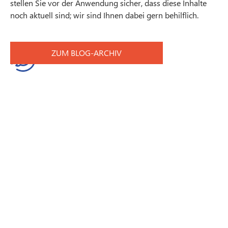
stellen Sie vor der Anwendung sicher, dass diese Inhalte
noch aktuell sind; wir sind Ihnen dabei gern behilflich.
ZUM BLOG-ARCHIV
Kontaktanfrage
Newsletter abonnieren
Schnelle Hilfe