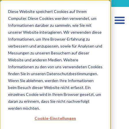
metecon.de
metecon.ch
ceyoo.de
Diese Website speichert Cookies auf Ihrem
Computer. Diese Cookies werden verwendet, um
Informationen darüber zu sammeln, wie Sie mit
unserer Website interagieren. Wir verwenden diese
Informationen, um Ihre Browser-Erfahrung zu
verbessern und anzupassen, sowie für Analysen und
Messungen zu unseren Besuchern auf dieser
Website und anderen Medien. Weitere
HOME
Informationen zu den von uns verwendeten Cookies
LEISTUNGEN MEDIZINPRODUKTE
finden Sie in unseren Datenschutzbestimmungen.
Wenn Sie ablehnen, werden Ihre Informationen
LEISTUNGEN IVD
beim Besuch dieser Website nicht erfasst. Ein
ZUKUNFTSSTARKE LÖSUNGEN
einzelnes Cookie wird in Ihrem Browser gesetzt, um
daran zu erinnern, dass Sie nicht nachverfolgt
ÜBER UNS
werden möchten.
KARRIERE
Cookie-Einstellungen
BLOG