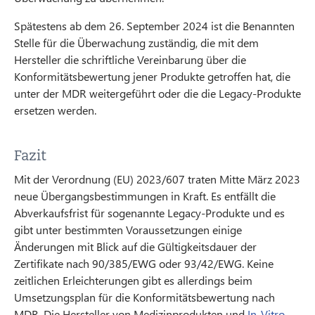
Spätestens ab dem 26. September 2024 ist die Benannten
Stelle für die Überwachung zuständig, die mit dem
Hersteller die schriftliche Vereinbarung über die
Konformitätsbewertung jener Produkte getroffen hat, die
unter der MDR weitergeführt oder die die Legacy-Produkte
ersetzen werden.
Fazit
Mit der Verordnung (EU) 2023/607 traten Mitte März 2023
neue Übergangsbestimmungen in Kraft. Es entfällt die
Abverkaufsfrist für sogenannte Legacy-Produkte und es
gibt unter bestimmten Voraussetzungen einige
Änderungen mit Blick auf die Gültigkeitsdauer der
Zertifikate nach 90/385/EWG oder 93/42/EWG. Keine
zeitlichen Erleichterungen gibt es allerdings beim
Umsetzungsplan für die Konformitätsbewertung nach
MDR. Die Hersteller von Medizinprodukten und
In-Vitro-