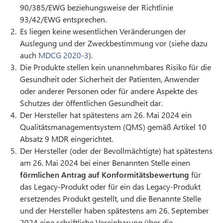
90/385/EWG beziehungsweise der Richtlinie
93/42/EWG entsprechen.
Es liegen keine wesentlichen Veränderungen der
Auslegung und der Zweckbestimmung vor (siehe dazu
auch
MDCG 2020-3
).
Die Produkte stellen kein unannehmbares Risiko für die
Gesundheit oder Sicherheit der Patienten, Anwender
oder anderer Personen oder für andere Aspekte des
Schutzes der öffentlichen Gesundheit dar.
Der Hersteller hat spätestens am 26. Mai 2024 ein
Qualitätsmanagementsystem (QMS) gemäß Artikel 10
Absatz 9 MDR eingerichtet.
Der Hersteller (oder der Bevollmächtigte) hat spätestens
am 26. Mai 2024 bei einer Benannten Stelle einen
förmlichen Antrag auf Konformitätsbewertung
für
das Legacy-Produkt oder für ein das Legacy-Produkt
ersetzendes Produkt gestellt, und die Benannte Stelle
und der Hersteller haben spätestens am 26. September
2024 eine schriftliche Vereinbarung über die