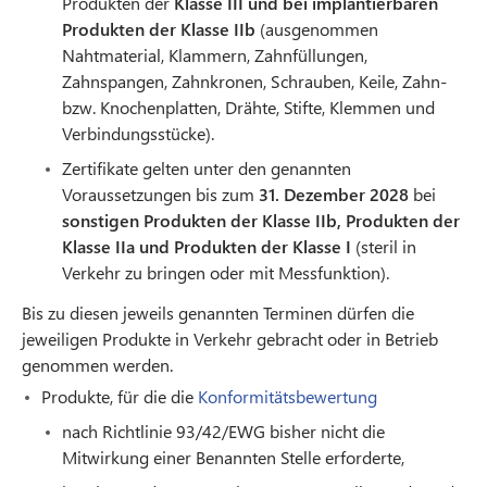
Produkten der
Klasse III und bei implantierbaren
Produkten der Klasse IIb
(ausgenommen
Nahtmaterial, Klammern, Zahnfüllungen,
Zahnspangen, Zahnkronen, Schrauben, Keile, Zahn-
bzw. Knochenplatten, Drähte, Stifte, Klemmen und
Verbindungsstücke).
Zertifikate gelten unter den genannten
Voraussetzungen bis zum
31. Dezember 2028
bei
sonstigen Produkten der Klasse IIb, Produkten der
Klasse IIa und Produkten der Klasse I
(steril in
Verkehr zu bringen oder mit Messfunktion).
Bis zu diesen jeweils genannten Terminen dürfen die
jeweiligen Produkte in Verkehr gebracht oder in Betrieb
genommen werden.
Produkte, für die die
Konformitätsbewertung
nach Richtlinie 93/42/EWG bisher nicht die
Mitwirkung einer Benannten Stelle erforderte,