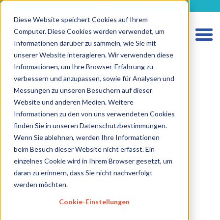
metecon.de
metecon.ch
ceyoo.de
Diese Website speichert Cookies auf Ihrem
Computer. Diese Cookies werden verwendet, um
Informationen darüber zu sammeln, wie Sie mit
unserer Website interagieren. Wir verwenden diese
Informationen, um Ihre Browser-Erfahrung zu
verbessern und anzupassen, sowie für Analysen und
Messungen zu unseren Besuchern auf dieser
Website und anderen Medien. Weitere
Informationen zu den von uns verwendeten Cookies
finden Sie in unseren Datenschutzbestimmungen.
Wenn Sie ablehnen, werden Ihre Informationen
HOME
beim Besuch dieser Website nicht erfasst. Ein
LEISTUNGEN MEDIZINPRODUKTE
einzelnes Cookie wird in Ihrem Browser gesetzt, um
daran zu erinnern, dass Sie nicht nachverfolgt
LEISTUNGEN IVD
werden möchten.
ZUKUNFTSSTARKE LÖSUNGEN
Cookie-Einstellungen
ÜBER UNS