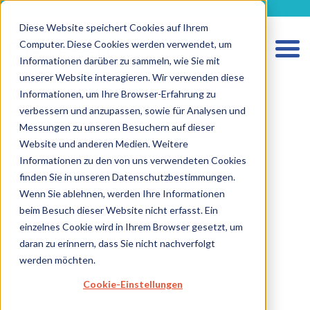
metecon.de
metecon.ch
ceyoo.de
Diese Website speichert Cookies auf Ihrem
Computer. Diese Cookies werden verwendet, um
Informationen darüber zu sammeln, wie Sie mit
unserer Website interagieren. Wir verwenden diese
HOME
Informationen, um Ihre Browser-Erfahrung zu
verbessern und anzupassen, sowie für Analysen und
LEISTUNGEN MEDIZINPRODUKTE
Messungen zu unseren Besuchern auf dieser
LEISTUNGEN IVD
Website und anderen Medien. Weitere
Informationen zu den von uns verwendeten Cookies
ZUKUNFTSSTARKE LÖSUNGEN
finden Sie in unseren Datenschutzbestimmungen.
Wenn Sie ablehnen, werden Ihre Informationen
ÜBER UNS
beim Besuch dieser Website nicht erfasst. Ein
KARRIERE
einzelnes Cookie wird in Ihrem Browser gesetzt, um
daran zu erinnern, dass Sie nicht nachverfolgt
BLOG
werden möchten.
IMPRESSUM
Cookie-Einstellungen
DATENSCHUTZ