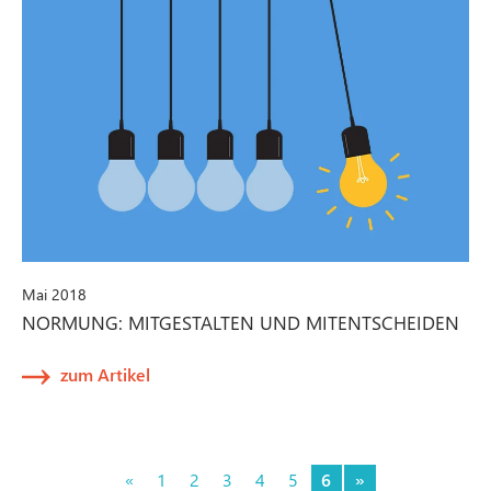
Mai 2018
NORMUNG: MITGESTALTEN UND MITENTSCHEIDEN
zum Artikel
«
1
2
3
4
5
6
»