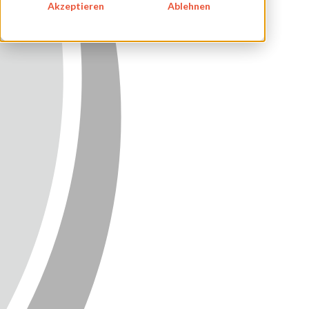
Akzeptieren
Ablehnen
KONTAKT
NEWSLETTER
SITEMAP
ENGLISH
DEUTSCH