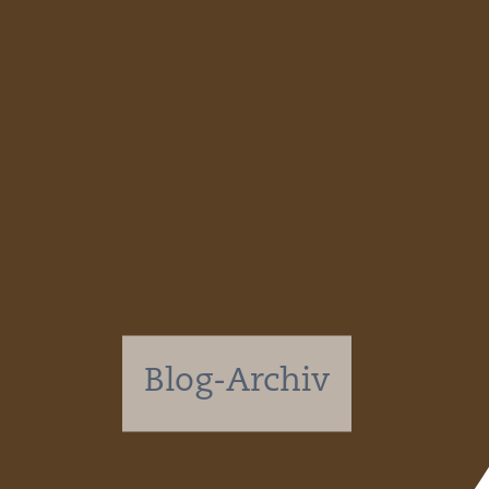
DATENS
KONTAK
NEWSLE
SITEMAP
Blog-Archiv