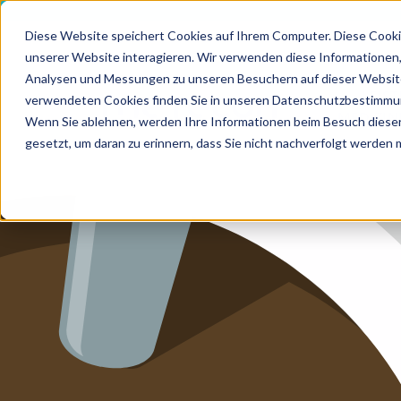
Diese Website speichert Cookies auf Ihrem Computer. Diese Cooki
unserer Website interagieren. Wir verwenden diese Informationen
HOME
Analysen und Messungen zu unseren Besuchern auf dieser Website
LEIS
verwendeten Cookies finden Sie in unseren Datenschutzbestimmu
MEDIZI
LEISTUN
Wenn Sie ablehnen, werden Ihre Informationen beim Besuch dieser 
gesetzt, um daran zu erinnern, dass Sie nicht nachverfolgt werden
LEISTUN
ZUKUNF
ÜBER U
KARRIER
BLOG
IMPRES