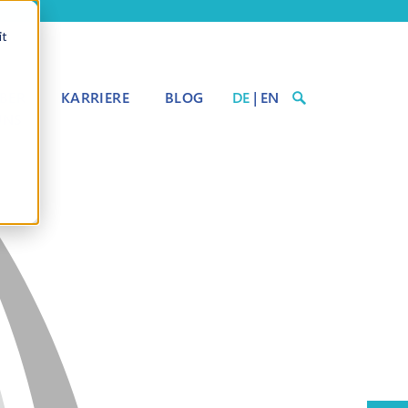
it
BER
KARRIERE
BLOG
DE
|
EN
UNS