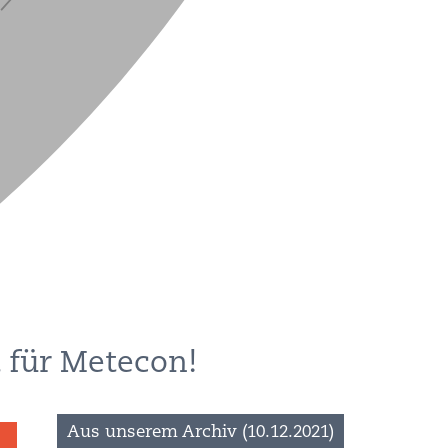
 für Metecon!
Aus unserem Archiv (10.12.2021)