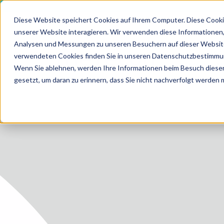
Diese Website speichert Cookies auf Ihrem Computer. Diese Cooki
unserer Website interagieren. Wir verwenden diese Informationen
Analysen und Messungen zu unseren Besuchern auf dieser Website
LEIS
verwendeten Cookies finden Sie in unseren Datenschutzbestimmu
HOME
MEDIZI
Wenn Sie ablehnen, werden Ihre Informationen beim Besuch dieser 
gesetzt, um daran zu erinnern, dass Sie nicht nachverfolgt werden
LEISTUN
LEISTUN
ZUKUNF
ÜBER U
KARRIER
BLOG