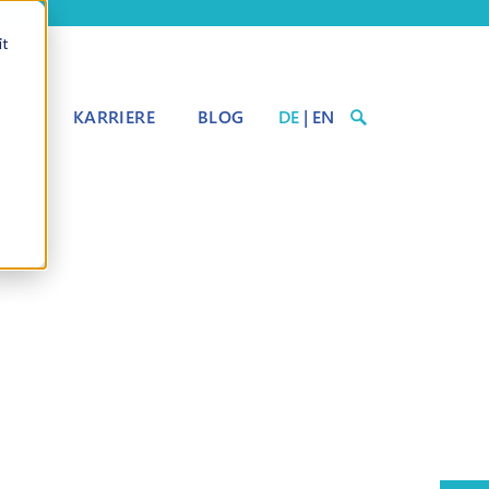
it
BER
KARRIERE
BLOG
DE
|
EN
UNS