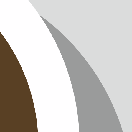
IMPRES
DATENS
KONTAK
NEWSLE
SITEMAP