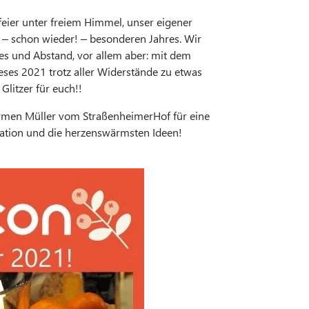
feier unter freiem Himmel, unser eigener
 – schon wieder! – besonderen Jahres. Wir
es und Abstand, vor allem aber: mit dem
ieses 2021 trotz aller Widerstände zu etwas
litzer für euch!!
rmen Müller vom StraßenheimerHof für eine
cation und die herzenswärmsten Ideen!