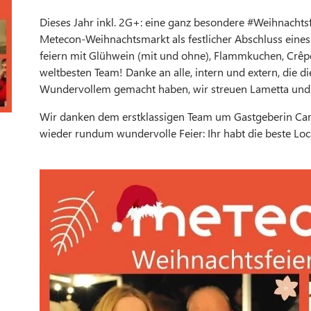
Dieses Jahr inkl. 2G+: eine ganz besondere #Weihnachts
Metecon-Weihnachtsmarkt als festlicher Abschluss eines
feiern mit Glühwein (mit und ohne), Flammkuchen, Crêp
weltbesten Team! Danke an alle, intern und extern, die d
Wundervollem gemacht haben, wir streuen Lametta und G
Wir danken dem erstklassigen Team um Gastgeberin Ca
wieder rundum wundervolle Feier: Ihr habt die beste Lo