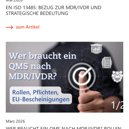
EN ISO 13485: BEZUG ZUR MDR/IVDR UND
STRATEGISCHE BEDEUTUNG
zum Artikel
März 2026
WER BRAUCHT EIN QMS NACH MDR/IVDR? ROLLEN,