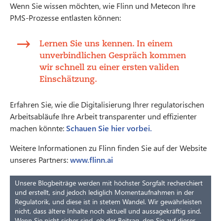
Wenn Sie wissen möchten, wie Flinn und Metecon Ihre
PMS-Prozesse entlasten können:
Lernen Sie uns kennen. In einem
unverbindlichen Gespräch kommen
wir schnell zu einer ersten validen
Einschätzung.
Erfahren Sie, wie die Digitalisierung Ihrer regulatorischen
Arbeitsabläufe Ihre Arbeit transparenter und effizienter
machen könnte:
Schauen Sie hier vorbei.
Weitere Informationen zu Flinn finden Sie auf der Website
unseres Partners:
www.flinn.ai
Unsere Blogbeiträge werden mit höchster Sorgfalt recherchiert
und erstellt, sind jedoch lediglich Momentaufnahmen in der
Regulatorik, und diese ist in stetem Wandel. Wir gewährleisten
nicht, dass ältere Inhalte noch aktuell und aussagekräftig sind.
Wenn Sie nicht sicher sind, ob der Beitrag, den Sie auf dieser