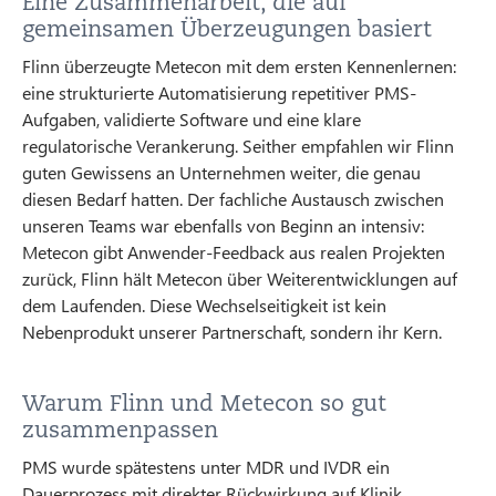
Eine Zusammenarbeit, die auf
gemeinsamen Überzeugungen basiert
Flinn überzeugte Metecon mit dem ersten Kennenlernen:
eine strukturierte Automatisierung repetitiver PMS-
Aufgaben, validierte Software und eine klare
regulatorische Verankerung. Seither empfahlen wir Flinn
guten Gewissens an Unternehmen weiter, die genau
diesen Bedarf hatten. Der fachliche Austausch zwischen
unseren Teams war ebenfalls von Beginn an intensiv:
Metecon gibt Anwender-Feedback aus realen Projekten
zurück, Flinn hält Metecon über Weiterentwicklungen auf
dem Laufenden. Diese Wechselseitigkeit ist kein
Nebenprodukt unserer Partnerschaft, sondern ihr Kern.
Warum Flinn und Metecon so gut
zusammenpassen
PMS wurde spätestens unter MDR und IVDR ein
Dauerprozess mit direkter Rückwirkung auf Klinik,