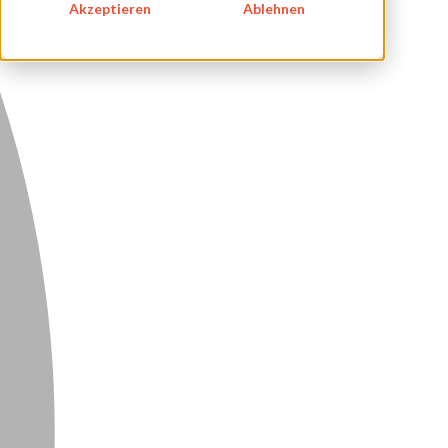
Akzeptieren
Ablehnen
DATENSCHUTZ
KONTAKT
NEWSLETTER
SITEMAP
ENGLISH
DEUTSCH