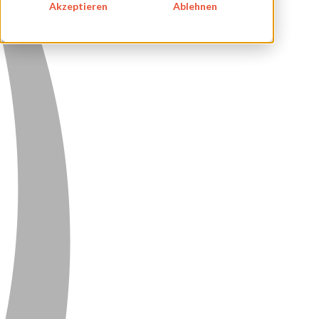
Akzeptieren
Ablehnen
DATENSCHUTZ
KONTAKT
NEWSLETTER
SITEMAP
ENGLISH
DEUTSCH