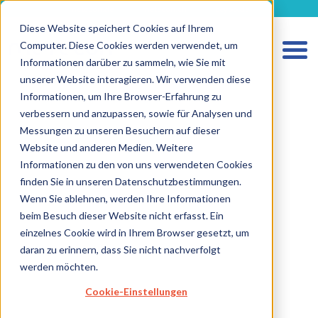
metecon.de
metecon.ch
ceyoo.de
Diese Website speichert Cookies auf Ihrem
Computer. Diese Cookies werden verwendet, um
Informationen darüber zu sammeln, wie Sie mit
unserer Website interagieren. Wir verwenden diese
Informationen, um Ihre Browser-Erfahrung zu
verbessern und anzupassen, sowie für Analysen und
HOME
Messungen zu unseren Besuchern auf dieser
LEISTUNGEN MEDIZINPRODUKTE
Website und anderen Medien. Weitere
Informationen zu den von uns verwendeten Cookies
LEISTUNGEN IVD
finden Sie in unseren Datenschutzbestimmungen.
ZUKUNFTSSTARKE LÖSUNGEN
Wenn Sie ablehnen, werden Ihre Informationen
beim Besuch dieser Website nicht erfasst. Ein
ÜBER UNS
einzelnes Cookie wird in Ihrem Browser gesetzt, um
KARRIERE
daran zu erinnern, dass Sie nicht nachverfolgt
werden möchten.
BLOG
Cookie-Einstellungen
IMPRESSUM