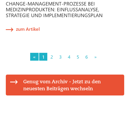
CHANGE-MANAGEMENT-PROZESSE BEI
MEDIZINPRODUKTEN: EINFLUSSANALYSE,
STRATEGIE UND IMPLEMENTIERUNGSPLAN
zum Artikel
«
1
2
3
4
5
6
»
Genug vom Archiv - Jetzt zu den
neuesten Beiträgen wechseln