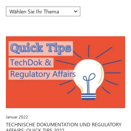
Januar 2022
TECHNISCHE DOKUMENTATION UND REGULATORY
AFFAIRS: QUICK TIPS 2022