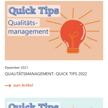
Dezember 2021
QUALITÄTSMANAGEMENT: QUICK TIPS 2022
zum Artikel