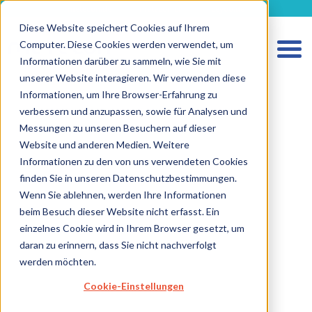
metecon.de
metecon.ch
ceyoo.de
Diese Website speichert Cookies auf Ihrem
Computer. Diese Cookies werden verwendet, um
Informationen darüber zu sammeln, wie Sie mit
unserer Website interagieren. Wir verwenden diese
Informationen, um Ihre Browser-Erfahrung zu
verbessern und anzupassen, sowie für Analysen und
HOME
Messungen zu unseren Besuchern auf dieser
LEISTUNGEN MEDIZINPRODUKTE
Website und anderen Medien. Weitere
Informationen zu den von uns verwendeten Cookies
LEISTUNGEN IVD
finden Sie in unseren Datenschutzbestimmungen.
ZUKUNFTSSTARKE LÖSUNGEN
Wenn Sie ablehnen, werden Ihre Informationen
beim Besuch dieser Website nicht erfasst. Ein
ÜBER UNS
einzelnes Cookie wird in Ihrem Browser gesetzt, um
KARRIERE
daran zu erinnern, dass Sie nicht nachverfolgt
werden möchten.
BLOG
Cookie-Einstellungen
IMPRESSUM