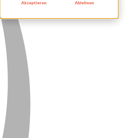
Akzeptieren
Ablehnen
DATENSCHUTZ
KONTAKT
NEWSLETTER
SITEMAP
ENGLISH
DEUTSCH