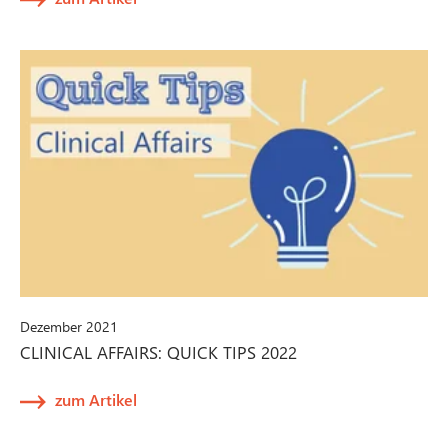
Dezember 2021
CLINICAL AFFAIRS: QUICK TIPS 2022
zum Artikel