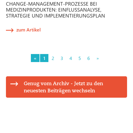
CHANGE-MANAGEMENT-PROZESSE BEI
MEDIZINPRODUKTEN: EINFLUSSANALYSE,
STRATEGIE UND IMPLEMENTIERUNGSPLAN
zum Artikel
«
1
2
3
4
5
6
»
Genug vom Archiv - Jetzt zu den
neuesten Beiträgen wechseln