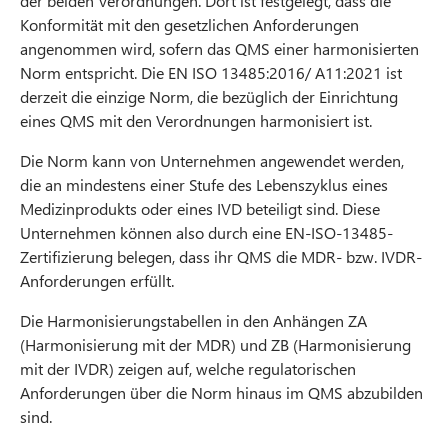
der beiden Verordnungen. Dort ist festgelegt, dass die
Konformität mit den gesetzlichen Anforderungen
angenommen wird, sofern das QMS einer harmonisierten
Norm entspricht. Die EN ISO 13485:2016/ A11:2021 ist
derzeit die einzige Norm, die bezüglich der Einrichtung
eines QMS mit den Verordnungen harmonisiert ist.
Die Norm kann von Unternehmen angewendet werden,
die an mindestens einer Stufe des Lebenszyklus eines
Medizinprodukts oder eines IVD beteiligt sind. Diese
Unternehmen können also durch eine EN-ISO-13485-
Zertifizierung belegen, dass ihr QMS die MDR- bzw. IVDR-
Anforderungen erfüllt.
Die Harmonisierungstabellen in den Anhängen ZA
(Harmonisierung mit der MDR) und ZB (Harmonisierung
mit der IVDR) zeigen auf, welche regulatorischen
Anforderungen über die Norm hinaus im QMS abzubilden
sind.