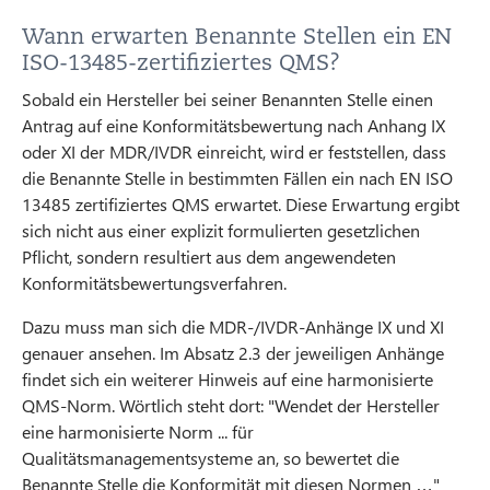
Wann erwarten Benannte Stellen ein EN
ISO-13485-zertifiziertes QMS?
Sobald ein Hersteller bei seiner Benannten Stelle einen
Antrag auf eine Konformitätsbewertung nach Anhang IX
oder XI der MDR/IVDR einreicht, wird er feststellen, dass
die Benannte Stelle in bestimmten Fällen ein nach EN ISO
13485 zertifiziertes QMS erwartet. Diese Erwartung ergibt
sich nicht aus einer explizit formulierten gesetzlichen
Pflicht, sondern resultiert aus dem angewendeten
Konformitätsbewertungsverfahren.
Dazu muss man sich die MDR-/IVDR-Anhänge IX und XI
genauer ansehen. Im Absatz 2.3 der jeweiligen Anhänge
findet sich ein weiterer Hinweis auf eine harmonisierte
QMS-Norm. Wörtlich steht dort: "Wendet der Hersteller
eine harmonisierte Norm ... für
Qualitätsmanagementsysteme an, so bewertet die
Benannte Stelle die Konformität mit diesen Normen …"