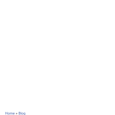
Home
»
Blog