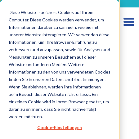
metecon.de
metecon.ch
ceyoo.de
Diese Website speichert Cookies auf Ihrem
Computer. Diese Cookies werden verwendet, um
Informationen darüber zu sammeln, wie Sie mit
unserer Website interagieren. Wir verwenden diese
Informationen, um Ihre Browser-Erfahrung zu
verbessern und anzupassen, sowie für Analysen und
Messungen zu unseren Besuchern auf dieser
Website und anderen Medien. Weitere
Informationen zu den von uns verwendeten Cookies
HOME
finden Sie in unseren Datenschutzbestimmungen.
LEISTUNGEN MEDIZINPRODUKTE
Wenn Sie ablehnen, werden Ihre Informationen
beim Besuch dieser Website nicht erfasst. Ein
LEISTUNGEN IVD
einzelnes Cookie wird in Ihrem Browser gesetzt, um
ZUKUNFTSSTARKE LÖSUNGEN
daran zu erinnern, dass Sie nicht nachverfolgt
werden möchten.
ÜBER UNS
Cookie-Einstellungen
KARRIERE