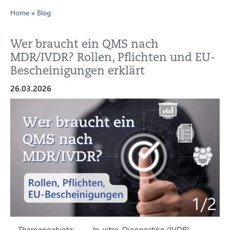
Home
»
Blog
Wer braucht ein QMS nach
MDR/IVDR? Rollen, Pflichten und EU-
Bescheinigungen erklärt
26.03.2026
Themengebiete:
In-vitro-Diagnostika (IVDR)