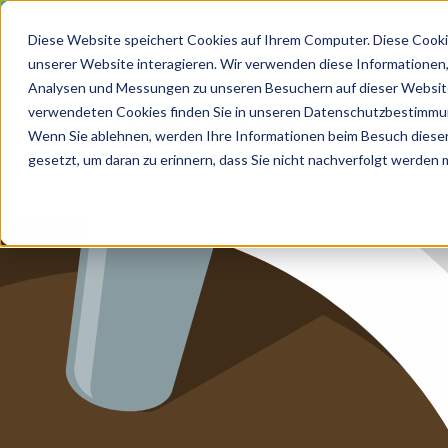
Diese Website speichert Cookies auf Ihrem Computer. Diese Cooki
unserer Website interagieren. Wir verwenden diese Informationen
HOME
Analysen und Messungen zu unseren Besuchern auf dieser Website
LEIS
verwendeten Cookies finden Sie in unseren Datenschutzbestimmu
MEDIZI
LEISTUN
Wenn Sie ablehnen, werden Ihre Informationen beim Besuch dieser 
gesetzt, um daran zu erinnern, dass Sie nicht nachverfolgt werden
LEISTUN
ZUKUNF
ÜBER U
KARRIER
BLOG
IMPRES