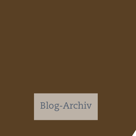
DATENS
KONTAK
NEWSLE
SITEMAP
Blog-Archiv