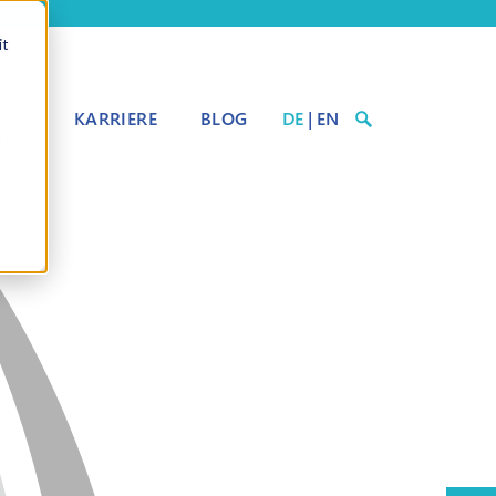
it
BER
KARRIERE
BLOG
DE
|
EN
UNS