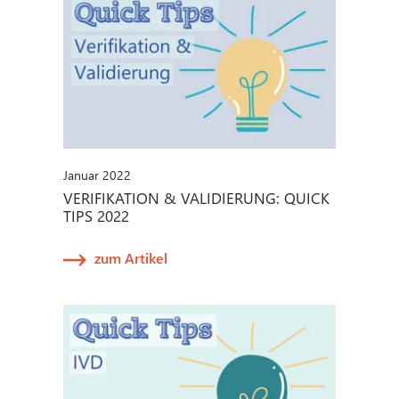
Januar 2022
VERIFIKATION & VALIDIERUNG: QUICK
TIPS 2022
zum Artikel