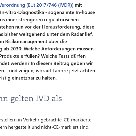
(Verordnung (EU) 2017/746 (IVDR))
mit
In-vitro-Diagnostika - sogenannte In-house
kus einer strengeren regulatorischen
 stehen nun vor der Herausforderung, diese
 bisher weitgehend unter dem Radar lief,
om Risikomanagement über die
ng ab 2030: Welche Anforderungen müssen
Produkte erfüllen? Welche Tests dürfen
endet werden? In diesem Beitrag geben wir
en – und zeigen, worauf Labore jetzt achten
stig einsetzbar zu halten.
n gelten IVD als
stellern in Verkehr gebrachte, CE-markierte
ern hergestellt und nicht-CE-markiert sind,