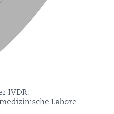
er IVDR:
 medizinische Labore