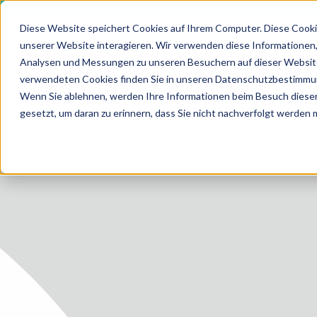
Diese Website speichert Cookies auf Ihrem Computer. Diese Cooki
unserer Website interagieren. Wir verwenden diese Informationen
Analysen und Messungen zu unseren Besuchern auf dieser Website
LEIS
verwendeten Cookies finden Sie in unseren Datenschutzbestimmu
HOME
MEDIZI
Wenn Sie ablehnen, werden Ihre Informationen beim Besuch dieser 
gesetzt, um daran zu erinnern, dass Sie nicht nachverfolgt werden
LEISTUN
LEISTUN
ZUKUNF
ÜBER U
KARRIER
BLOG