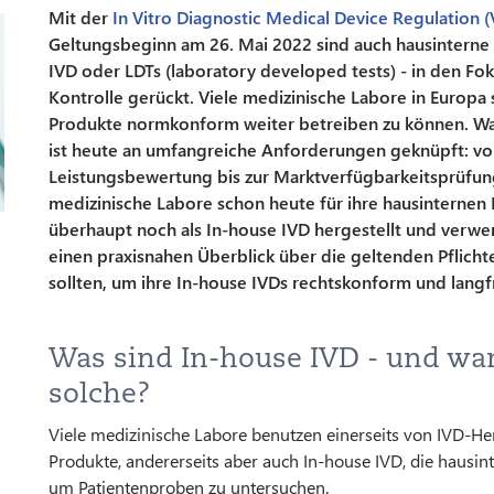
Mit der
In Vitro Diagnostic Medical Device Regulation 
Geltungsbeginn am 26. Mai 2022 sind auch hausinterne 
IVD oder LDTs (laboratory developed tests) - in den Fo
Kontrolle gerückt. Viele medizinische Labore in Europa
Produkte normkonform weiter betreiben zu können. Was
ist heute an umfangreiche Anforderungen geknüpft: v
Leistungsbewertung bis zur Marktverfügbarkeitsprüfu
medizinische Labore schon heute für ihre hausinternen 
überhaupt noch als In-house IVD hergestellt und verw
einen praxisnahen Überblick über die geltenden Pflicht
sollten, um ihre In-house IVDs rechtskonform und langfri
Was sind In-house IVD - und wan
solche?
Viele medizinische Labore benutzen einerseits von IVD-Her
Produkte, andererseits aber auch In-house IVD, die hausint
um Patientenproben zu untersuchen.