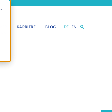
it
BER
KARRIERE
BLOG
DE
|
EN
UNS