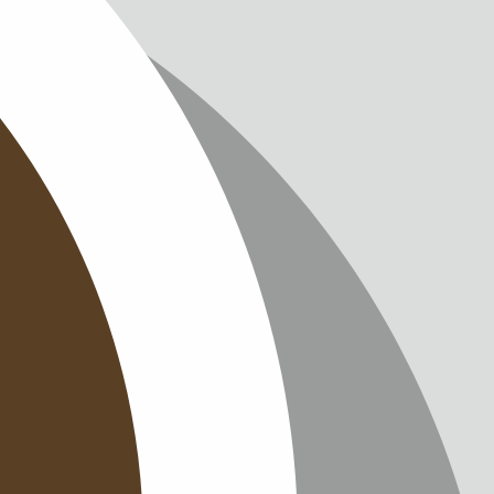
IMPRES
DATENS
KONTAK
NEWSLE
SITEMAP