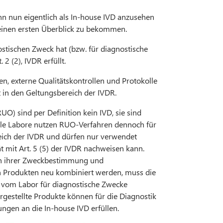
enn nun eigentlich als In-house IVD anzusehen
, einen ersten Überblick zu bekommen.
nostischen Zweck hat (bzw. für diagnostische
2 (2), IVDR erfüllt.
en, externe Qualitätskontrollen und Protokolle
ht in den Geltungsbereich der IVDR.
O) sind per Definition kein IVD, sie sind
iele Labore nutzen RUO-Verfahren dennoch für
reich der IVDR und dürfen nur verwendet
 mit Art. 5 (5) der IVDR nachweisen kann.
en ihrer Zweckbestimmung und
 Produkten neu kombiniert werden, muss die
e vom Labor für diagnostische Zwecke
gestellte Produkte können für die Diagnostik
ngen an die In-house IVD erfüllen.