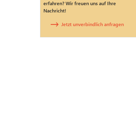
erfahren? Wir freuen uns auf Ihre
Nachricht!
Jetzt unverbindlich anfragen