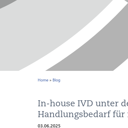
Home
»
Blog
In-house IVD unter d
Handlungsbedarf für
03.06.2025