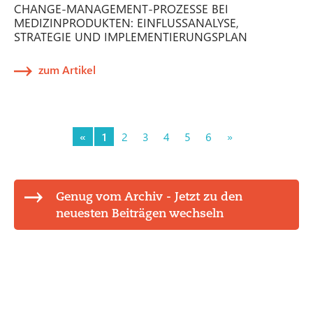
CHANGE-MANAGEMENT-PROZESSE BEI
MEDIZINPRODUKTEN: EINFLUSSANALYSE,
STRATEGIE UND IMPLEMENTIERUNGSPLAN
zum Artikel
«
1
2
3
4
5
6
»
Genug vom Archiv - Jetzt zu den
neuesten Beiträgen wechseln