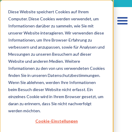
metecon.de
metecon.ch
ceyoo.de
Diese Website speichert Cookies auf Ihrem
Computer. Diese Cookies werden verwendet, um
Informationen darüber zu sammeln, wie Sie mit
unserer Website interagieren. Wir verwenden diese
Informationen, um Ihre Browser-Erfahrung zu
verbessern und anzupassen, sowie für Analysen und
HOME
Messungen zu unseren Besuchern auf dieser
LEISTUNGEN MEDIZINPRODUKTE
Website und anderen Medien. Weitere
Informationen zu den von uns verwendeten Cookies
LEISTUNGEN IVD
finden Sie in unseren Datenschutzbestimmungen.
ZUKUNFTSSTARKE LÖSUNGEN
Wenn Sie ablehnen, werden Ihre Informationen
beim Besuch dieser Website nicht erfasst. Ein
ÜBER UNS
einzelnes Cookie wird in Ihrem Browser gesetzt, um
KARRIERE
daran zu erinnern, dass Sie nicht nachverfolgt
werden möchten.
BLOG
Cookie-Einstellungen
IMPRESSUM