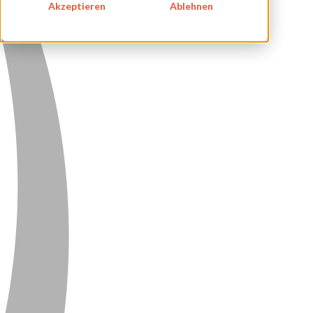
Akzeptieren
Ablehnen
DATENSCHUTZ
KONTAKT
NEWSLETTER
SITEMAP
ENGLISH
DEUTSCH