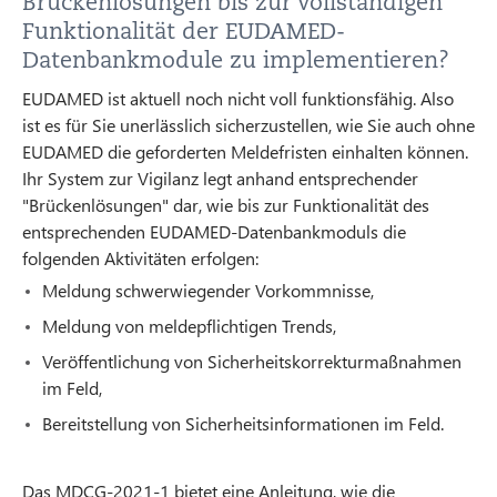
Brückenlösungen bis zur vollständigen
Funktionalität der EUDAMED-
Datenbankmodule zu implementieren?
EUDAMED ist aktuell noch nicht voll funktionsfähig. Also
ist es für Sie unerlässlich sicherzustellen, wie Sie auch ohne
EUDAMED die geforderten Meldefristen einhalten können.
Ihr System zur Vigilanz legt anhand entsprechender
"Brückenlösungen" dar, wie bis zur Funktionalität des
entsprechenden EUDAMED-Datenbankmoduls die
folgenden Aktivitäten erfolgen:
Meldung schwerwiegender Vorkommnisse,
Meldung von meldepflichtigen Trends,
Veröffentlichung von Sicherheitskorrekturmaßnahmen
im Feld,
Bereitstellung von Sicherheitsinformationen im Feld.
Das MDCG-2021-1 bietet eine Anleitung, wie die