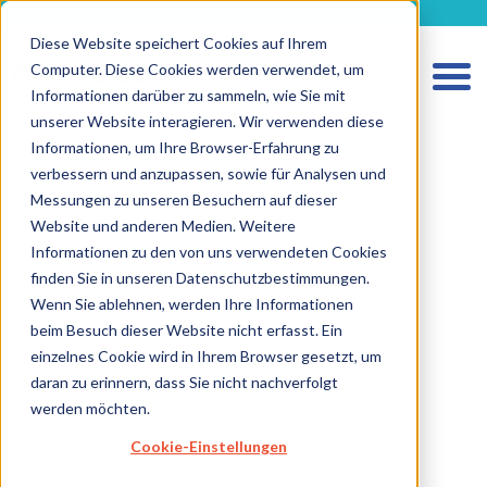
metecon.de
metecon.ch
ceyoo.de
Diese Website speichert Cookies auf Ihrem
Computer. Diese Cookies werden verwendet, um
Informationen darüber zu sammeln, wie Sie mit
unserer Website interagieren. Wir verwenden diese
Informationen, um Ihre Browser-Erfahrung zu
verbessern und anzupassen, sowie für Analysen und
Messungen zu unseren Besuchern auf dieser
Website und anderen Medien. Weitere
Informationen zu den von uns verwendeten Cookies
HOME
finden Sie in unseren Datenschutzbestimmungen.
Wenn Sie ablehnen, werden Ihre Informationen
LEISTUNGEN MEDIZINPRODUKTE
beim Besuch dieser Website nicht erfasst. Ein
LEISTUNGEN IVD
einzelnes Cookie wird in Ihrem Browser gesetzt, um
daran zu erinnern, dass Sie nicht nachverfolgt
ZUKUNFTSSTARKE LÖSUNGEN
werden möchten.
ÜBER UNS
Cookie-Einstellungen
KARRIERE