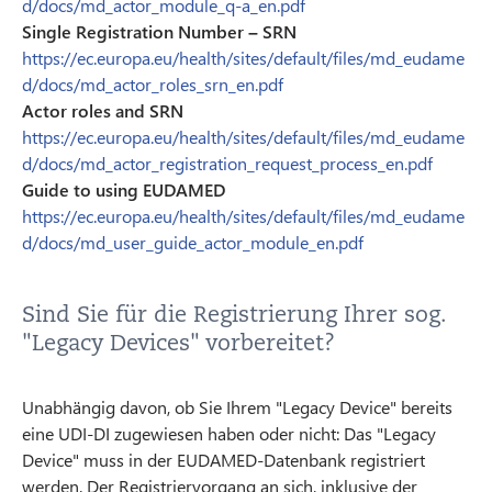
d/docs/md_actor_module_q-a_en.pdf
Single Registration Number – SRN
https://ec.europa.eu/health/sites/default/files/md_eudame
d/docs/md_actor_roles_srn_en.pdf
Actor roles and SRN
https://ec.europa.eu/health/sites/default/files/md_eudame
d/docs/md_actor_registration_request_process_en.pdf
Guide to using EUDAMED
https://ec.europa.eu/health/sites/default/files/md_eudame
d/docs/md_user_guide_actor_module_en.pdf
Sind Sie für die Registrierung Ihrer sog.
"Legacy Devices" vorbereitet?
Unabhängig davon, ob Sie Ihrem "Legacy Device" bereits
eine UDI-DI zugewiesen haben oder nicht: Das "Legacy
Device" muss in der EUDAMED-Datenbank registriert
werden. Der Registriervorgang an sich, inklusive der