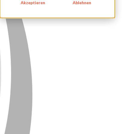
DATENSCHUTZ
Akzeptieren
Ablehnen
KONTAKT
NEWSLETTER
SITEMAP
ENGLISH
DEUTSCH