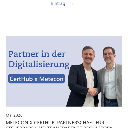
→
Eintrag
Mai 2026
METECON X CERTHUB: PARTNERSCHAFT FÜR
STEUERBARE UND TRANSPARENTE REGULATORY-