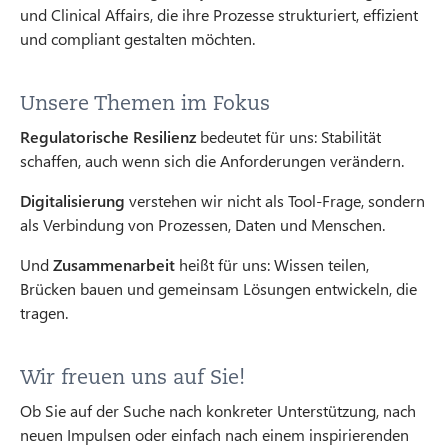
und Clinical Affairs, die ihre Prozesse strukturiert, effizient
und compliant gestalten möchten.
Unsere Themen im Fokus
Regulatorische Resilienz
bedeutet für uns: Stabilität
schaffen, auch wenn sich die Anforderungen verändern.
Digitalisierung
verstehen wir nicht als Tool-Frage, sondern
als Verbindung von Prozessen, Daten und Menschen.
Und
Zusammenarbeit
heißt für uns: Wissen teilen,
Brücken bauen und gemeinsam Lösungen entwickeln, die
tragen.
Wir freuen uns auf Sie!
Ob Sie auf der Suche nach konkreter Unterstützung, nach
neuen Impulsen oder einfach nach einem inspirierenden