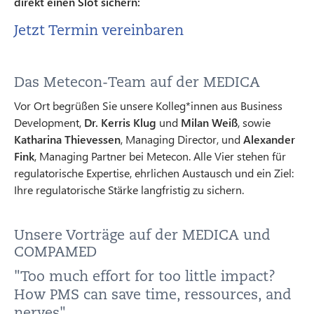
direkt einen Slot sichern:
Jetzt Termin vereinbaren
Das Metecon-Team auf der MEDICA
Vor Ort begrüßen Sie unsere Kolleg*innen aus Business
Development,
Dr. Kerris Klug
und
Milan Weiß
, sowie
Katharina Thievessen
, Managing Director, und
Alexander
Fink
, Managing Partner bei Metecon. Alle Vier stehen für
regulatorische Expertise, ehrlichen Austausch und ein Ziel:
Ihre regulatorische Stärke langfristig zu sichern.
Unsere Vorträge auf der MEDICA und
COMPAMED
"Too much effort for too little impact?
How PMS can save time, ressources, and
nerves"