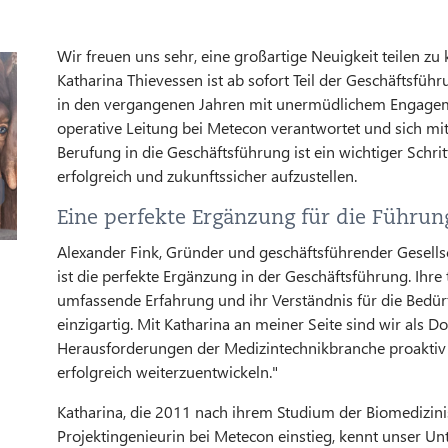
Wir freuen uns sehr, eine großartige Neuigkeit teilen zu
Katharina Thievessen ist ab sofort Teil der Geschäftsfü
in den vergangenen Jahren mit unermüdlichem Engageme
operative Leitung bei Metecon verantwortet und sich mit
Berufung in die Geschäftsführung ist ein wichtiger Schr
erfolgreich und zukunftssicher aufzustellen.
Eine perfekte Ergänzung für die Führun
Alexander Fink, Gründer und geschäftsführender Gesellsc
ist die perfekte Ergänzung in der Geschäftsführung. Ihre
umfassende Erfahrung und ihr Verständnis für die Bedü
einzigartig. Mit Katharina an meiner Seite sind wir als D
Herausforderungen der Medizintechnikbranche proakti
erfolgreich weiterzuentwickeln."
Katharina, die 2011 nach ihrem Studium der Biomedizini
Projektingenieurin bei Metecon einstieg, kennt unser 