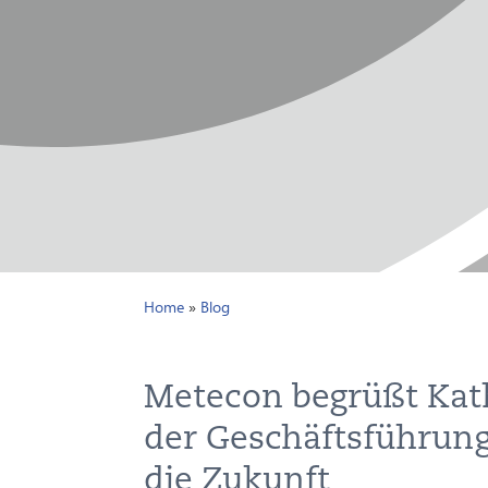
Home
»
Blog
Metecon begrüßt Kath
der Geschäftsführung:
die Zukunft