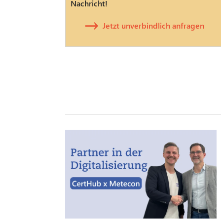
Nachricht!
Jetzt unverbindlich anfragen