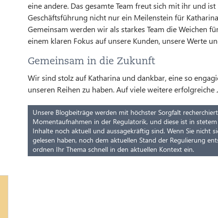
eine andere. Das gesamte Team freut sich mit ihr und ist
Geschäftsführung nicht nur ein Meilenstein für Katharina
Gemeinsam werden wir als starkes Team die Weichen für e
einem klaren Fokus auf unsere Kunden, unsere Werte und
Gemeinsam in die Zukunft
Wir sind stolz auf Katharina und dankbar, eine so engag
unseren Reihen zu haben. Auf viele weitere erfolgreich
Unsere Blogbeiträge werden mit höchster Sorgfalt recherchiert u
Momentaufnahmen in der Regulatorik, und diese ist in stetem 
Inhalte noch aktuell und aussagekräftig sind. Wenn Sie nicht sic
gelesen haben, noch dem aktuellen Stand der Regulierung ents
ordnen Ihr Thema schnell in den aktuellen Kontext ein.