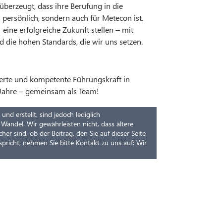
 überzeugt, dass ihre Berufung in die
 persönlich, sondern auch für Metecon ist.
ine erfolgreiche Zukunft stellen – mit
 die hohen Standards, die wir uns setzen.
ierte und kompetente Führungskraft in
e Jahre – gemeinsam als Team!
nd erstellt, sind jedoch lediglich
Wandel. Wir gewährleisten nicht, dass ältere
her sind, ob der Beitrag, den Sie auf dieser Seite
pricht, nehmen Sie bitte Kontakt zu uns auf: Wir