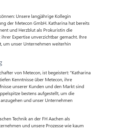
 können: Unsere langjährige Kollegin
hrung der Metecon GmbH. Katharina hat bereits
nt und Herzblut als Prokuristin die
 ihrer Expertise unverzichtbar gemacht. Ihre
itt, um unser Unternehmen weiterhin
g
hafter von Metecon, ist begeistert: "Katharina
 tiefen Kenntnisse über Metecon, ihre
rfnisse unserer Kunden und den Markt sind
oppelspitze bestens aufgestellt, um die
v anzugehen und unser Unternehmen
schen Technik an der FH Aachen als
Unternehmen und unsere Prozesse wie kaum