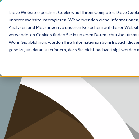
Diese Website speichert Cookies auf Ihrem Computer. Diese Cooki
unserer Website interagieren. Wir verwenden diese Informationen
Analysen und Messungen zu unseren Besuchern auf dieser Website
HOME
LEIS
verwendeten Cookies finden Sie in unseren Datenschutzbestimmu
MEDIZI
Wenn Sie ablehnen, werden Ihre Informationen beim Besuch dieser 
LEISTUN
gesetzt, um daran zu erinnern, dass Sie nicht nachverfolgt werden
LEISTUN
ZUKUNF
ÜBER U
KARRIER
BLOG
IMPRES