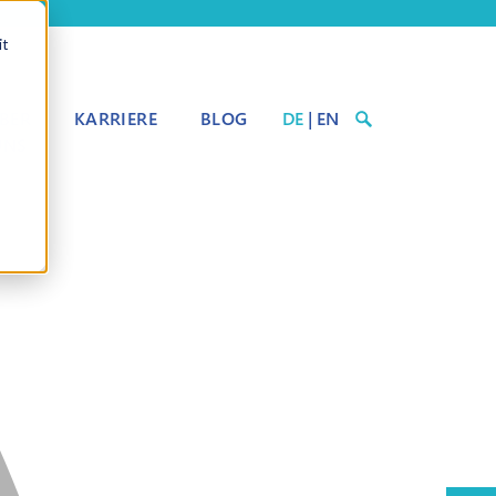
it
BER
KARRIERE
BLOG
DE
|
EN
UNS