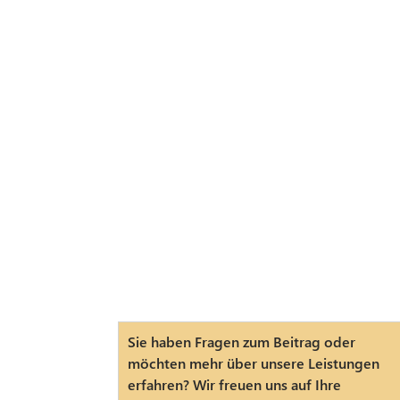
Sie haben Fragen zum Beitrag oder
möchten mehr über unsere Leistungen
erfahren? Wir freuen uns auf Ihre