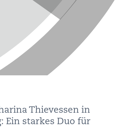
arina Thievessen in
 Ein starkes Duo für