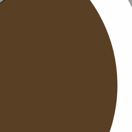
DATENS
KONTAK
NEWSLE
SITEMAP