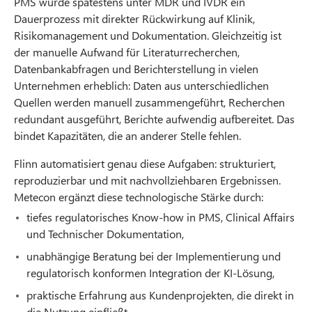
PMS wurde spätestens unter MDR und IVDR ein
Dauerprozess mit direkter Rückwirkung auf Klinik,
Risikomanagement und Dokumentation. Gleichzeitig ist
der manuelle Aufwand für Literaturrecherchen,
Datenbankabfragen und Berichterstellung in vielen
Unternehmen erheblich: Daten aus unterschiedlichen
Quellen werden manuell zusammengeführt, Recherchen
redundant ausgeführt, Berichte aufwendig aufbereitet. Das
bindet Kapazitäten, die an anderer Stelle fehlen.
Flinn automatisiert genau diese Aufgaben: strukturiert,
reproduzierbar und mit nachvollziehbaren Ergebnissen.
Metecon ergänzt diese technologische Stärke durch:
tiefes regulatorisches Know-how in PMS, Clinical Affairs
und Technischer Dokumentation,
unabhängige Beratung bei der Implementierung und
regulatorisch konformen Integration der KI-Lösung,
praktische Erfahrung aus Kundenprojekten, die direkt in
die Nutzung einfließt.