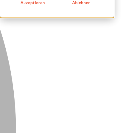
Akzeptieren
Ablehnen
DATENSCHUTZ
KONTAKT
NEWSLETTER
SITEMAP
ENGLISH
DEUTSCH