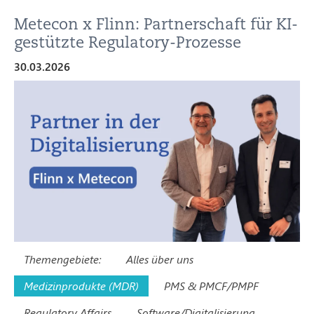
Metecon x Flinn: Partnerschaft für KI-
gestützte Regulatory-Prozesse
30.03.2026
Themengebiete:
Alles über uns
Medizinprodukte (MDR)
PMS & PMCF/PMPF
Regulatory Affairs
Software/Digitalisierung