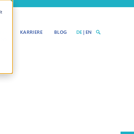
it
BER
KARRIERE
BLOG
DE
|
EN
UNS