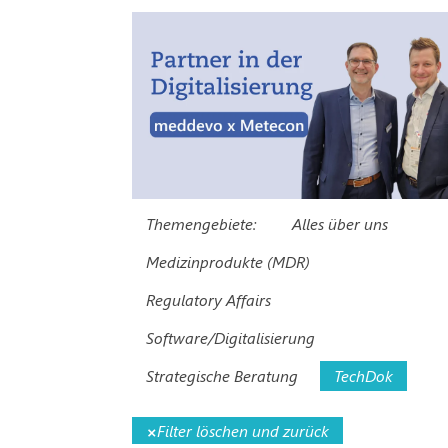
Themengebiete:
Alles über uns
Medizinprodukte (MDR)
Regulatory Affairs
Software/Digitalisierung
Strategische Beratung
TechDok
×
Filter löschen und zurück