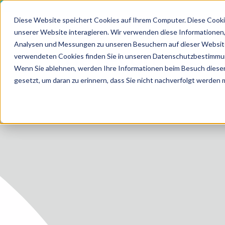
Diese Website speichert Cookies auf Ihrem Computer. Diese Cooki
unserer Website interagieren. Wir verwenden diese Informationen
Analysen und Messungen zu unseren Besuchern auf dieser Website
LEIS
verwendeten Cookies finden Sie in unseren Datenschutzbestimmu
HOME
MEDIZI
Wenn Sie ablehnen, werden Ihre Informationen beim Besuch dieser 
gesetzt, um daran zu erinnern, dass Sie nicht nachverfolgt werden
LEISTUN
LEISTUN
ZUKUNF
ÜBER U
KARRIER
BLOG