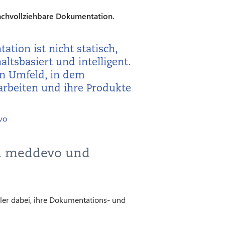
nachvollziehbare Dokumentation.
tion ist nicht statisch,
altsbasiert und intelligent.
n Umfeld, in dem
 arbeiten und ihre Produkte
vo
en meddevo und
er dabei, ihre Dokumentations- und