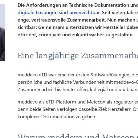
Die Anforderungen an Technische Dokumentation und R
digitale Lösungen sind unverzichtbar
. Seit vielen Ja
enge, vertrauensvolle Zusammenarbeit. Nun machen w
sichtbar: Gemeinsam unterstützen wir Hersteller dab
effizient, compliant und zukunftssicher zu gestalten.
Eine langjährige Zusammenarbei
meddevo eTD war eine der ersten Softwarelösungen, die
persönliche und fachliche Verbundenheit mit meddevo-G
Zusammenarbeit bis heute: offen, kollegial und unabhäng
meddevo als eTD-Plattform und Metecon als regulatorisc
denn beide Seiten verfolgen dasselbe Ziel: Herstellern
komplexer Dokumentation zu geben.
Warum meddevo und Metecon s