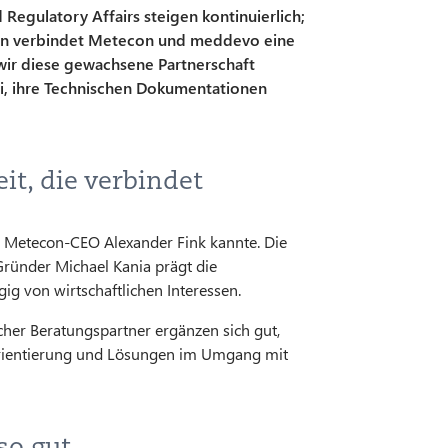
egulatory Affairs steigen kontinuierlich;
hren verbindet Metecon und meddevo eine
ir diese gewachsene Partnerschaft
ei, ihre Technischen Dokumentationen
t, die verbindet
 Metecon-CEO Alexander Fink kannte. Die
ründer Michael Kania prägt die
ig von wirtschaftlichen Interessen.
her Beratungspartner ergänzen sich gut,
 Orientierung und Lösungen im Umgang mit
o gut