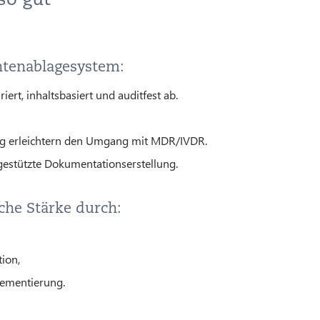
ntenablagesystem:
ert, inhaltsbasiert und auditfest ab.
ng erleichtern den Umgang mit MDR/IVDR.
-gestützte Dokumentationserstellung.
che Stärke durch:
ion,
lementierung.