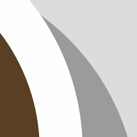
IMPRES
DATENS
KONTAK
NEWSLE
SITEMAP