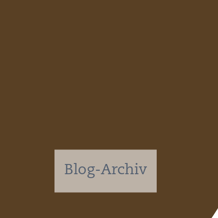
DATENS
KONTAK
NEWSLE
SITEMAP
Blog-Archiv