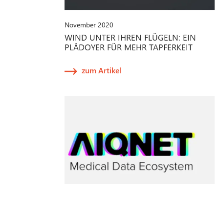
November 2020
WIND UNTER IHREN FLÜGELN: EIN
PLÄDOYER FÜR MEHR TAPFERKEIT
zum Artikel
September 2020
AIQNET: METECON UNTERSTÜTZT KI-