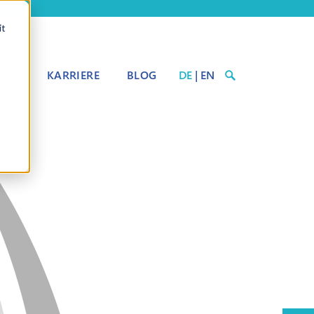
it
BER
KARRIERE
BLOG
DE
|
EN
UNS