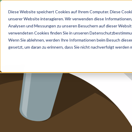
Diese Website speichert Cookies auf Ihrem Computer. Diese Cooki
unserer Website interagieren. Wir verwenden diese Informationen
HOME
Analysen und Messungen zu unseren Besuchern auf dieser Website
LEIS
verwendeten Cookies finden Sie in unseren Datenschutzbestimmu
MEDIZI
LEISTUN
Wenn Sie ablehnen, werden Ihre Informationen beim Besuch dieser 
gesetzt, um daran zu erinnern, dass Sie nicht nachverfolgt werden
LEISTUN
ZUKUNF
ÜBER U
KARRIER
BLOG
IMPRES