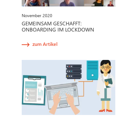
November 2020
GEMEINSAM GESCHAFFT:
ONBOARDING IM LOCKDOWN
zum Artikel
August 2020
SO GELINGT PMCF AUCH MIT KLEINEM