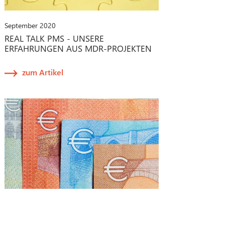
September 2020
REAL TALK PMS - UNSERE
ERFAHRUNGEN AUS MDR-PROJEKTEN
zum Artikel
Juli 2020
TIPP: CORONA-SOFORTHILFE FÜR ALLE