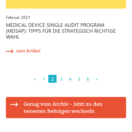
Februar 2021
MEDICAL DEVICE SINGLE AUDIT PROGRAM
(MDSAP): TIPPS FÜR DIE STRATEGISCH RICHTIGE
WAHL
zum Artikel
«
1
2
3
4
5
6
»
Genug vom Archiv - Jetzt zu den
neuesten Beiträgen wechseln