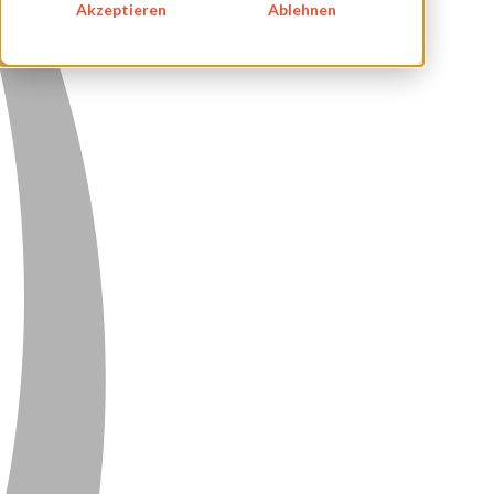
Akzeptieren
Ablehnen
DATENSCHUTZ
KONTAKT
NEWSLETTER
SITEMAP
ENGLISH
DEUTSCH