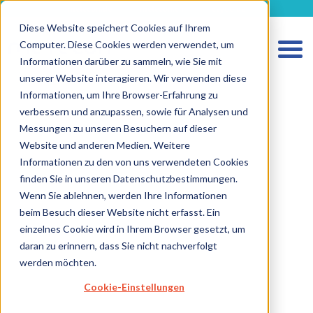
metecon.de
metecon.ch
ceyoo.de
Diese Website speichert Cookies auf Ihrem
Computer. Diese Cookies werden verwendet, um
Informationen darüber zu sammeln, wie Sie mit
unserer Website interagieren. Wir verwenden diese
Informationen, um Ihre Browser-Erfahrung zu
verbessern und anzupassen, sowie für Analysen und
HOME
Messungen zu unseren Besuchern auf dieser
LEISTUNGEN MEDIZINPRODUKTE
Website und anderen Medien. Weitere
Informationen zu den von uns verwendeten Cookies
LEISTUNGEN IVD
finden Sie in unseren Datenschutzbestimmungen.
ZUKUNFTSSTARKE LÖSUNGEN
Wenn Sie ablehnen, werden Ihre Informationen
beim Besuch dieser Website nicht erfasst. Ein
ÜBER UNS
einzelnes Cookie wird in Ihrem Browser gesetzt, um
KARRIERE
daran zu erinnern, dass Sie nicht nachverfolgt
werden möchten.
BLOG
Cookie-Einstellungen
IMPRESSUM