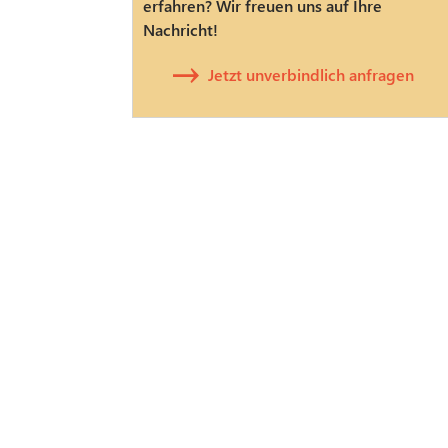
erfahren? Wir freuen uns auf Ihre
Nachricht!
Jetzt unverbindlich anfragen