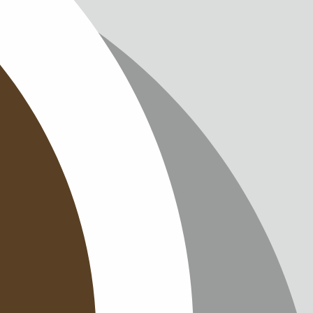
IMPRES
DATENS
KONTAK
NEWSLE
SITEMAP