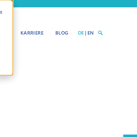
it
BER
KARRIERE
BLOG
DE
|
EN
UNS