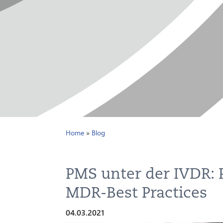
Home
»
Blog
PMS unter der IVDR: P
MDR-Best Practices
04.03.2021