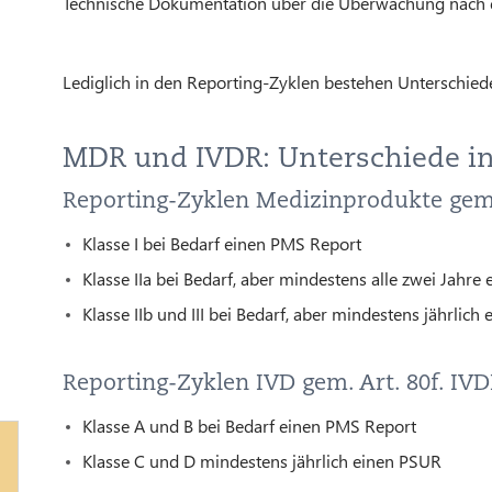
Technische Dokumentation über die Überwachung nach
Lediglich in den Reporting-Zyklen bestehen Unterschie
MDR und IVDR: Unterschiede in
Reporting-Zyklen Medizinprodukte gem.
Klasse I bei Bedarf einen PMS Report
Klasse IIa bei Bedarf, aber mindestens alle zwei Jahre
Klasse IIb und III bei Bedarf, aber mindestens jährlich
Reporting-Zyklen IVD gem. Art. 80f. IVD
Klasse A und B bei Bedarf einen PMS Report
Klasse C und D mindestens jährlich einen PSUR