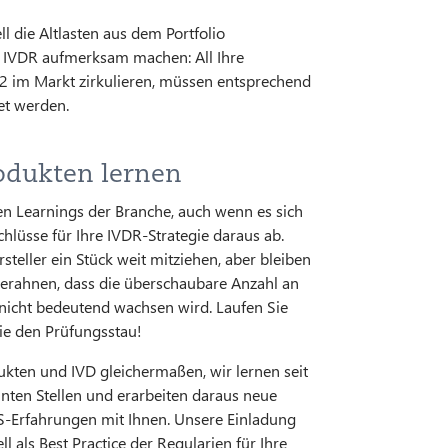
 die Altlasten aus dem Portfolio
er IVDR aufmerksam machen: All Ihre
22 im Markt zirkulieren, müssen entsprechend
et werden.
odukten lernen
en Learnings der Branche, auch wenn es sich
hlüsse für Ihre IVDR-Strategie daraus ab.
teller ein Stück weit mitziehen, aber bleiben
n erahnen, dass die überschaubare Anzahl an
 nicht bedeutend wachsen wird. Laufen Sie
Sie den Prüfungsstau!
ukten und IVD gleichermaßen, wir lernen seit
ten Stellen und erarbeiten daraus neue
S-Erfahrungen mit Ihnen. Unsere Einladung
l als Best Practice der Regularien für Ihre