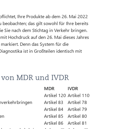
rpflichtet, Ihre Produkte ab dem 26. Mai 2022
obachten; das gilt sowohl für Ihre bereits
ie Sie nach dem Stichtag in Verkehr bringen.
t mit Hochdruck auf den 26. Mai dieses Jahres
 markiert. Denn das System für die
gnostika ist in Großteilen identisch mit
 von MDR und IVDR
MDR
IVDR
Artikel 120
Artikel 110
Inverkehrbringen
Artikel 83
Artikel 78
Artikel 84
Artikel 79
gen
Artikel 85
Artikel 80
Artikel 86
Artikel 81