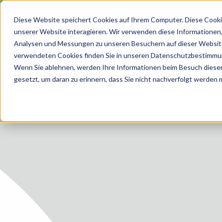
Diese Website speichert Cookies auf Ihrem Computer. Diese Cooki
unserer Website interagieren. Wir verwenden diese Informationen
Analysen und Messungen zu unseren Besuchern auf dieser Website
LEIS
verwendeten Cookies finden Sie in unseren Datenschutzbestimmu
HOME
MEDIZI
Wenn Sie ablehnen, werden Ihre Informationen beim Besuch dieser 
gesetzt, um daran zu erinnern, dass Sie nicht nachverfolgt werden
LEISTUN
LEISTUN
ZUKUNF
ÜBER U
KARRIER
BLOG