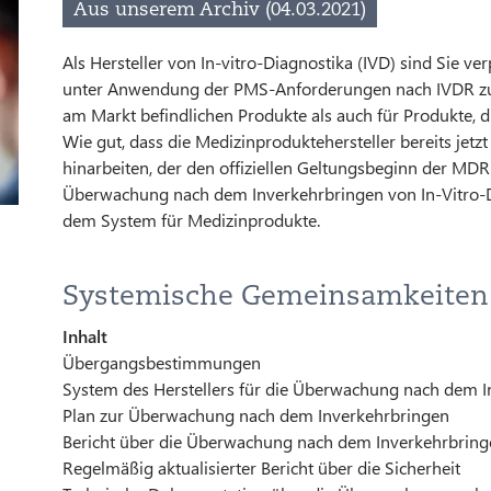
Aus unserem Archiv (04.03.2021)
Als Hersteller von In-vitro-Diagnostika (IVD) sind Sie ve
unter Anwendung der PMS-Anforderungen nach IVDR zu be
am Markt befindlichen Produkte als auch für Produkte, d
Wie gut, dass die Medizinproduktehersteller bereits jetz
hinarbeiten, der den offiziellen Geltungsbeginn der MDR
Überwachung nach dem Inverkehrbringen von In-Vitro-Dia
dem System für Medizinprodukte.
Systemische Gemeinsamkeiten
Inhalt
Übergangsbestimmungen
System des Herstellers für die Überwachung nach dem 
Plan zur Überwachung nach dem Inverkehrbringen
Bericht über die Überwachung nach dem Inverkehrbrin
Regelmäßig aktualisierter Bericht über die Sicherheit