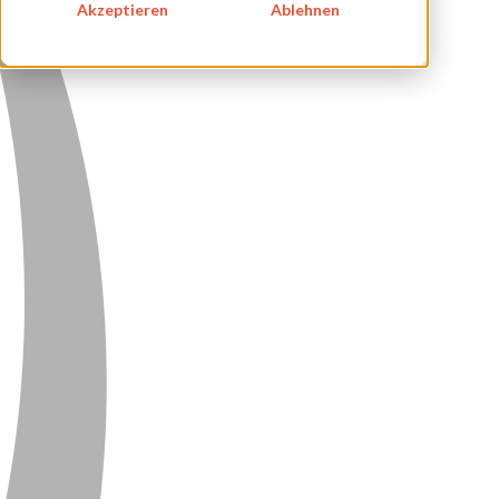
Akzeptieren
Ablehnen
DATENSCHUTZ
KONTAKT
NEWSLETTER
SITEMAP
ENGLISH
DEUTSCH