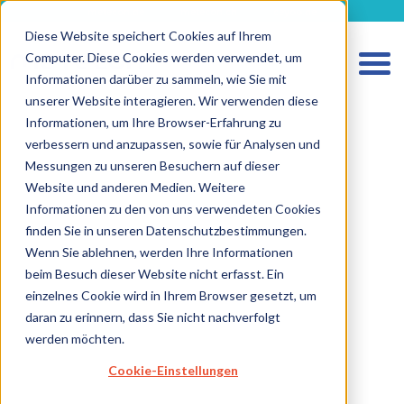
metecon.de
metecon.ch
ceyoo.de
Diese Website speichert Cookies auf Ihrem
Computer. Diese Cookies werden verwendet, um
Informationen darüber zu sammeln, wie Sie mit
unserer Website interagieren. Wir verwenden diese
Informationen, um Ihre Browser-Erfahrung zu
verbessern und anzupassen, sowie für Analysen und
HOME
Messungen zu unseren Besuchern auf dieser
LEISTUNGEN MEDIZINPRODUKTE
Website und anderen Medien. Weitere
Informationen zu den von uns verwendeten Cookies
LEISTUNGEN IVD
finden Sie in unseren Datenschutzbestimmungen.
ZUKUNFTSSTARKE LÖSUNGEN
Wenn Sie ablehnen, werden Ihre Informationen
beim Besuch dieser Website nicht erfasst. Ein
ÜBER UNS
einzelnes Cookie wird in Ihrem Browser gesetzt, um
KARRIERE
daran zu erinnern, dass Sie nicht nachverfolgt
werden möchten.
BLOG
Cookie-Einstellungen
IMPRESSUM