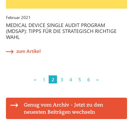
Februar 2021
MEDICAL DEVICE SINGLE AUDIT PROGRAM
(MDSAP): TIPPS FÜR DIE STRATEGISCH RICHTIGE
WAHL
zum Artikel
«
1
2
3
4
5
6
»
Genug vom Archiv - Jetzt zu den
neuesten Beiträgen wechseln