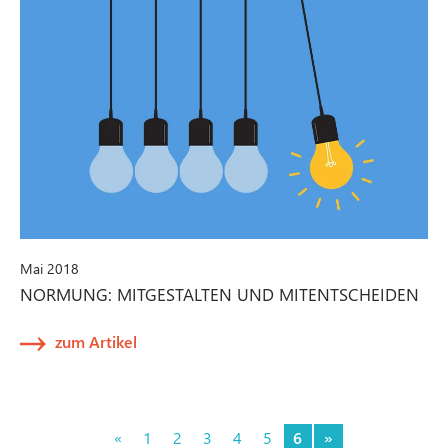
Mai 2018
NORMUNG: MITGESTALTEN UND MITENTSCHEIDEN
zum Artikel
«
1
2
3
4
5
6
»