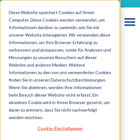
metecon.de
metecon.ch
ceyoo.de
Diese Website speichert Cookies auf Ihrem
Computer. Diese Cookies werden verwendet, um
Informationen darüber zu sammeln, wie Sie mit
unserer Website interagieren. Wir verwenden diese
HOME
Informationen, um Ihre Browser-Erfahrung zu
verbessern und anzupassen, sowie für Analysen und
LEISTUNGEN MEDIZINPRODUKTE
Messungen zu unseren Besuchern auf dieser
LEISTUNGEN IVD
Website und anderen Medien. Weitere
Informationen zu den von uns verwendeten Cookies
ZUKUNFTSSTARKE LÖSUNGEN
finden Sie in unseren Datenschutzbestimmungen.
Wenn Sie ablehnen, werden Ihre Informationen
ÜBER UNS
beim Besuch dieser Website nicht erfasst. Ein
KARRIERE
einzelnes Cookie wird in Ihrem Browser gesetzt, um
daran zu erinnern, dass Sie nicht nachverfolgt
BLOG
werden möchten.
IMPRESSUM
Cookie-Einstellungen
DATENSCHUTZ