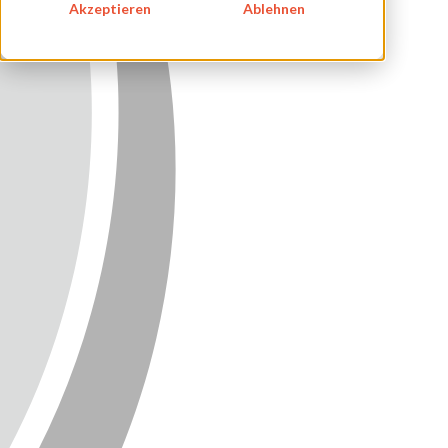
Akzeptieren
Ablehnen
KONTAKT
NEWSLETTER
SITEMAP
ENGLISH
DEUTSCH