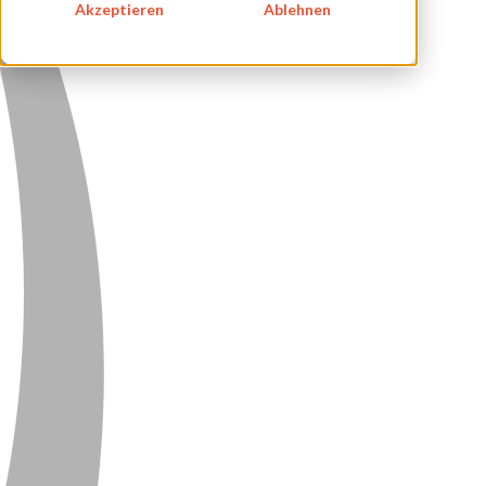
Akzeptieren
Ablehnen
DATENSCHUTZ
KONTAKT
NEWSLETTER
SITEMAP
ENGLISH
DEUTSCH