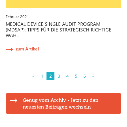
Februar 2021
MEDICAL DEVICE SINGLE AUDIT PROGRAM
(MDSAP): TIPPS FÜR DIE STRATEGISCH RICHTIGE
WAHL
zum Artikel
«
1
2
3
4
5
6
»
Genug vom Archiv - Jetzt zu den
neuesten Beiträgen wechseln