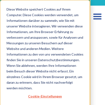
metecon.de
metecon.ch
ceyoo.de
Diese Website speichert Cookies auf Ihrem
Computer. Diese Cookies werden verwendet, um
Informationen darüber zu sammeln, wie Sie mit
unserer Website interagieren. Wir verwenden diese
Informationen, um Ihre Browser-Erfahrung zu
verbessern und anzupassen, sowie für Analysen und
HOME
Messungen zu unseren Besuchern auf dieser
LEISTUNGEN MEDIZINPRODUKTE
Website und anderen Medien. Weitere
Informationen zu den von uns verwendeten Cookies
LEISTUNGEN IVD
finden Sie in unseren Datenschutzbestimmungen.
ZUKUNFTSSTARKE LÖSUNGEN
Wenn Sie ablehnen, werden Ihre Informationen
beim Besuch dieser Website nicht erfasst. Ein
ÜBER UNS
einzelnes Cookie wird in Ihrem Browser gesetzt, um
KARRIERE
daran zu erinnern, dass Sie nicht nachverfolgt
werden möchten.
BLOG
Cookie-Einstellungen
IMPRESSUM