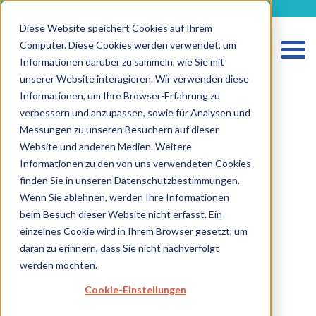
metecon.de
metecon.ch
ceyoo.de
Diese Website speichert Cookies auf Ihrem
Computer. Diese Cookies werden verwendet, um
Informationen darüber zu sammeln, wie Sie mit
unserer Website interagieren. Wir verwenden diese
Informationen, um Ihre Browser-Erfahrung zu
verbessern und anzupassen, sowie für Analysen und
HOME
Messungen zu unseren Besuchern auf dieser
LEISTUNGEN MEDIZINPRODUKTE
Website und anderen Medien. Weitere
Informationen zu den von uns verwendeten Cookies
LEISTUNGEN IVD
finden Sie in unseren Datenschutzbestimmungen.
ZUKUNFTSSTARKE LÖSUNGEN
Wenn Sie ablehnen, werden Ihre Informationen
beim Besuch dieser Website nicht erfasst. Ein
ÜBER UNS
einzelnes Cookie wird in Ihrem Browser gesetzt, um
KARRIERE
daran zu erinnern, dass Sie nicht nachverfolgt
werden möchten.
BLOG
Cookie-Einstellungen
IMPRESSUM