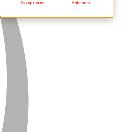
Akzeptieren
Ablehnen
DATENSCHUTZ
KONTAKT
NEWSLETTER
SITEMAP
ENGLISH
DEUTSCH