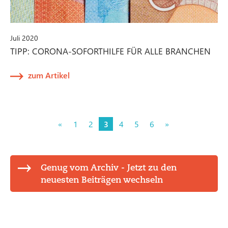
Juli 2020
TIPP: CORONA-SOFORTHILFE FÜR ALLE BRANCHEN
zum Artikel
«
1
2
3
4
5
6
»
Genug vom Archiv - Jetzt zu den
neuesten Beiträgen wechseln