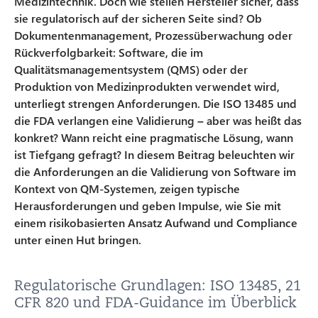
Medizintechnik. Doch wie stellen Hersteller sicher, dass
sie regulatorisch auf der sicheren Seite sind? Ob
Dokumentenmanagement, Prozessüberwachung oder
Rückverfolgbarkeit: Software, die im
Qualitätsmanagementsystem (QMS) oder der
Produktion von Medizinprodukten verwendet wird,
unterliegt strengen Anforderungen. Die ISO 13485 und
die FDA verlangen eine Validierung – aber was heißt das
konkret? Wann reicht eine pragmatische Lösung, wann
ist Tiefgang gefragt? In diesem Beitrag beleuchten wir
die Anforderungen an die Validierung von Software im
Kontext von QM-Systemen, zeigen typische
Herausforderungen und geben Impulse, wie Sie mit
einem risikobasierten Ansatz Aufwand und Compliance
unter einen Hut bringen.
Regulatorische Grundlagen: ISO 13485, 21
CFR 820 und FDA-Guidance im Überblick