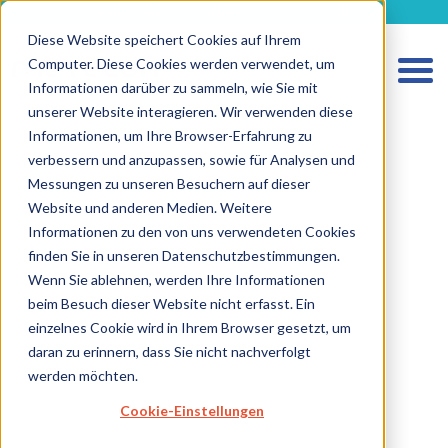
metecon.de
metecon.ch
ceyoo.de
Diese Website speichert Cookies auf Ihrem
Computer. Diese Cookies werden verwendet, um
Informationen darüber zu sammeln, wie Sie mit
unserer Website interagieren. Wir verwenden diese
Informationen, um Ihre Browser-Erfahrung zu
verbessern und anzupassen, sowie für Analysen und
Messungen zu unseren Besuchern auf dieser
Website und anderen Medien. Weitere
Informationen zu den von uns verwendeten Cookies
finden Sie in unseren Datenschutzbestimmungen.
Wenn Sie ablehnen, werden Ihre Informationen
HOME
beim Besuch dieser Website nicht erfasst. Ein
einzelnes Cookie wird in Ihrem Browser gesetzt, um
LEISTUNGEN MEDIZINPRODUKTE
daran zu erinnern, dass Sie nicht nachverfolgt
werden möchten.
LEISTUNGEN IVD
Cookie-Einstellungen
ZUKUNFTSSTARKE LÖSUNGEN