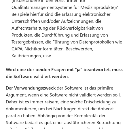
(insbesondere in den Vorschriften für
Qualitätsmanagementsysteme für Medizinprodukte)?
Beispiele hierfür sind die Erfassung elektronischer
Unterschriften und/oder Aufzeichnungen, die
Aufrechterhaltung der Rückverfolgbarkeit von
Produkten, die Durchführung und Erfassung von
Testergebnissen, die Führung von Datenprotokollen wie
CAPA, Nichtkonformitäten, Beschwerden,
Kalibrierungen, usw.
Wird eine der beiden Fragen mit "ja" beantwortet, muss
die Software validiert werden.
Der
Verwendungszweck
der Software ist das primäre
Argument, wenn eine Software nicht validiert werden soll.
Daher ist es immer ratsam, eine solche Entscheidung zu
dokumentieren, um bei Nachfragen direkt die Antwort
parat zu haben. Abhängig von der Komplexität der
Software bedarf es ggf. einer ausführlicheren Betrachtung