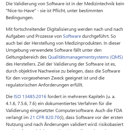
Die Validierung von Software ist in der Medizintechnik kein
"Nice-to-Have" - sie ist Pflicht, unter bestimmten
Bedingungen.
Mit fortschreitender Digitalisierung werden nach und nach
Aufgaben und Prozesse von
Software
durchgeführt. So
auch bei der Herstellung von Medizinprodukten. In dieser
Umgebung verwendete Software fällt unter den
Geltungsbereich des
Qualitätsmanagementsystems (QMS)
des Herstellers. Ziel der Validierung der Software ist es,
durch objektive Nachweise zu belegen, dass die Software
für den vorgesehenen Zweck geeignet ist und die
regulatorischen Anforderungen erfüllt.
Die
ISO 13485:2016
fordert in mehreren Kapiteln (u. a.
4.1.6, 7.5.6, 7.6) ein dokumentiertes Verfahren für die
Validierung eingesetzter Computersoftware. Auch die FDA
verlangt im
21 CFR 820.70
(i), dass Software vor der ersten
Nutzung und nach Änderungen validiert wird: risikobasiert