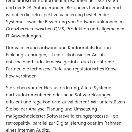
regulatorischer Konformität im Rahmen der ISO 13485
und der FDA-Anforderungen. Besonders herausfordernd
ist dabei die retrospektive Validierung bestehender
Systeme sowie die Bewertung von Softwarefunktionen im
Grenzbereich zwischen QMS, Produktion und allgemeinen
IT-Anwendungen.
Um Validierungsaufwand und Konformitätsdruck in
Einklang zu bringen, ist ein risikobasierter Ansatz
entscheidend - idealerweise gestützt durch erfahrene
Partner, die technische Tiefe und regulatorisches Know-
how verbinden.
Sie stehen vor der Herausforderung, ältere Systeme
nachzudokumentieren oder neue Softwarelösungen
effizient und regelkonform zu validieren? Wir unterstützen
Sie bei der Analyse, Planung und Umsetzung
maßgeschneiderter Softwarevalidierungsprozesse – ob
retrospektiv, parallel zur Digitalisierung oder im Rahmen
eines internen Audits.