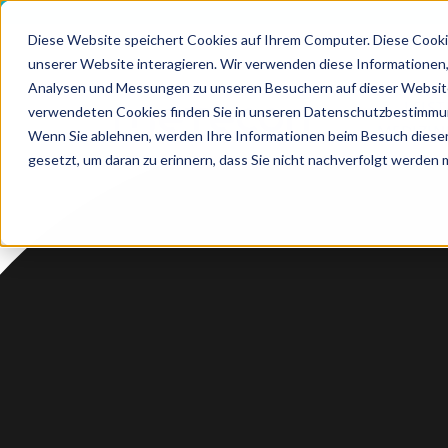
Diese Website speichert Cookies auf Ihrem Computer. Diese Cooki
unserer Website interagieren. Wir verwenden diese Informationen
Analysen und Messungen zu unseren Besuchern auf dieser Website
LEIS
verwendeten Cookies finden Sie in unseren Datenschutzbestimmu
HOME
MEDIZI
Wenn Sie ablehnen, werden Ihre Informationen beim Besuch dieser 
gesetzt, um daran zu erinnern, dass Sie nicht nachverfolgt werden
LEISTUN
Software,
Softwa
Softwa
Softwa
Biologisch
Technisc
Erstel