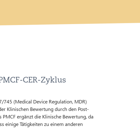
n PMCF-CER-Zyklus
7/745 (Medical Device Regulation, MDR)
der Klinischen Bewertung durch den Post-
s PMCF ergänzt die Klinische Bewertung, da
ass einige Tätigkeiten zu einem anderen