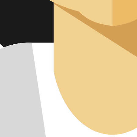
IMPRES
DATENS
KONTAK
NEWSLE
SITEMAP