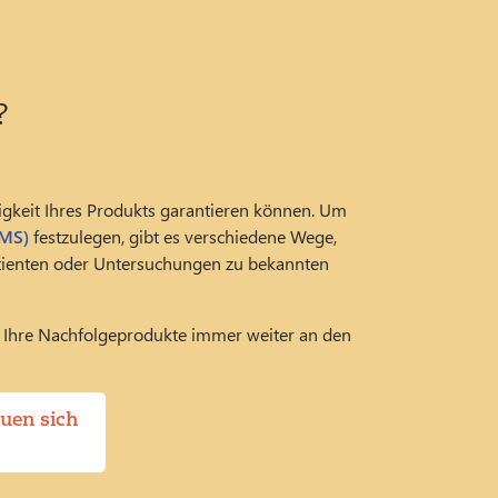
?
igkeit Ihres Produkts garantieren können. Um
PMS)
festzulegen, gibt es verschiedene Wege,
atienten oder Untersuchungen zu bekannten
o Ihre Nachfolgeprodukte immer weiter an den
uen sich