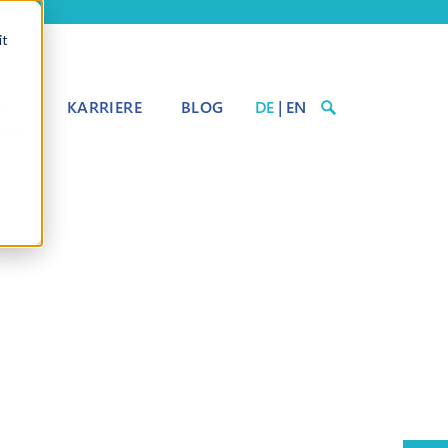
it
BER
KARRIERE
BLOG
DE
|
EN
UNS