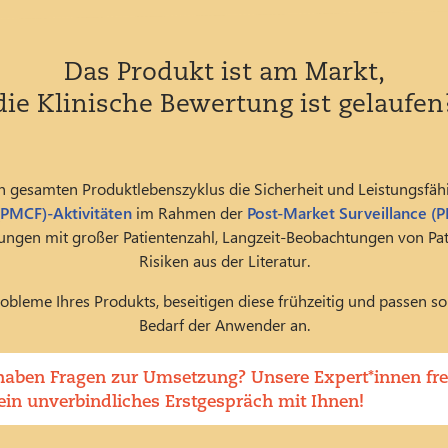
Das Produkt ist am Markt,
die Klinische Bewertung ist gelaufen
en gesamten Produktlebenszyklus die Sicherheit und Leistungsfäh
(PMCF)-Aktivitäten
im Rahmen der
Post-Market Surveillance (
ungen mit großer Patientenzahl, Langzeit-Beobachtungen von P
Risiken aus der Literatur.
obleme Ihres Produkts, beseitigen diese frühzeitig und passen s
Bedarf der Anwender an.
 haben Fragen zur Umsetzung? Unsere Expert*innen fre
ein unverbindliches Erstgespräch mit Ihnen!