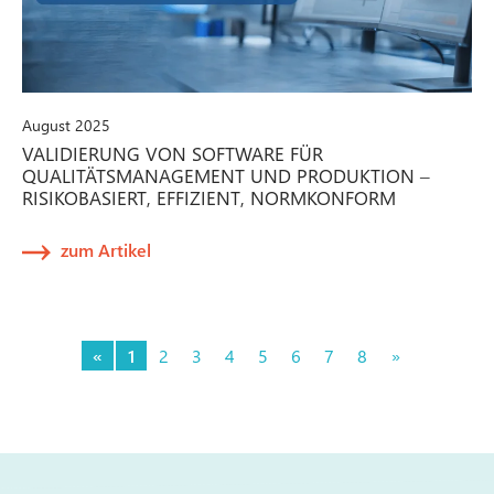
August 2025
VALIDIERUNG VON SOFTWARE FÜR
QUALITÄTSMANAGEMENT UND PRODUKTION –
RISIKOBASIERT, EFFIZIENT, NORMKONFORM
zum Artikel
«
1
2
3
4
5
6
7
8
»